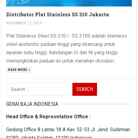
Distributor Plat Stainless SS 310 Jakarta
NOVEMBER 12, 2019
Plat Stainless Steel SS 310 / SS 310S adalah stainless
steel austenitic paduan tinggi yang dirancang untuk
layanan suhu tinggi. Kandungan Cr dan Ni yang tinggi
memungkinkan paduan ini untuk menahan oksidasi...
READ MORE »
Search
for:
GERAI BAJA INDONESIA
Head Office & Represntative Office :
Gedung Office 8 Lantai 18 A Kav. 52-53 Jl. Jend. Sudirman
SCBD Jakarta Selatan, 12190 Indonesia