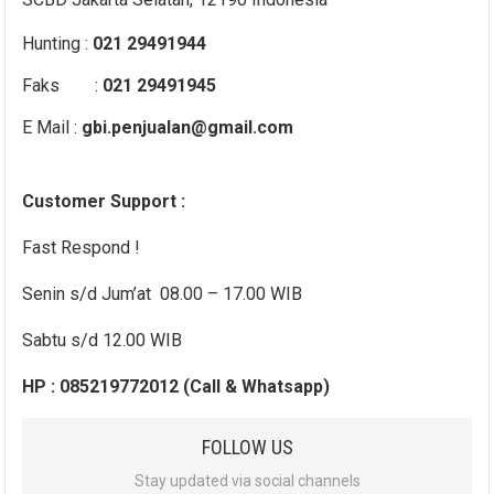
Hunting :
021 29491944
Faks :
021 29491945
E Mail :
gbi.penjualan@gmail.com
Customer Support :
Fast Respond !
Senin s/d Jum’at 08.00 – 17.00 WIB
Sabtu s/d 12.00 WIB
HP : 085219772012 (Call & Whatsapp)
FOLLOW US
Stay updated via social channels