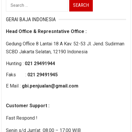
Search
for:
GERAI BAJA INDONESIA
Head Office & Represntative Office :
Gedung Office 8 Lantai 18 A Kav. 52-53 Jl. Jend. Sudirman
SCBD Jakarta Selatan, 12190 Indonesia
Hunting :
021 29491944
Faks :
021 29491945
E Mail :
gbi.penjualan@gmail.com
Customer Support :
Fast Respond !
Senin s/d Jum’at 08.00 – 17.00 WIB