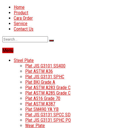
Home
Product
Cara Order
Service
Contact Us
Menu
Steel Plate
Plat JIS G3101 SS400
Plat ASTM A36
Plat JIS G3131 SPHC
Plat BKI Grade A
Plat ASTM A283 Grade C
Plat ASTM A285 Grade C
Plat A516 Grade 70
Plat ASTM A387
Plat SM490 YA YB
Plat JIS G3131 SPCC SD
Plat JIS G3131 SPHC PO
Wear Plate