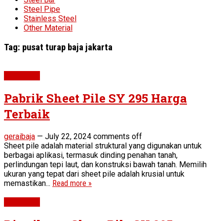
Steel Pipe
Stainless Steel
Other Material
Tag:
pusat turap baja jakarta
Sheet Pile
Pabrik Sheet Pile SY 295 Harga
Terbaik
geraibaja
—
July 22, 2024
comments off
Sheet pile adalah material struktural yang digunakan untuk
berbagai aplikasi, termasuk dinding penahan tanah,
perlindungan tepi laut, dan konstruksi bawah tanah. Memilih
ukuran yang tepat dari sheet pile adalah krusial untuk
memastikan...
Read more »
Sheet Pile