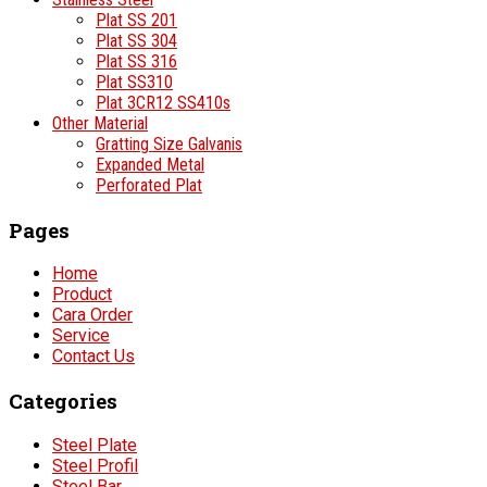
Plat SS 201
Plat SS 304
Plat SS 316
Plat SS310
Plat 3CR12 SS410s
Other Material
Gratting Size Galvanis
Expanded Metal
Perforated Plat
Pages
Home
Product
Cara Order
Service
Contact Us
Categories
Steel Plate
Steel Profil
Steel Bar