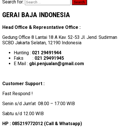
Search for:
GERAI BAJA INDONESIA
Head Office & Represntative Office :
Gedung Office 8 Lantai 18 A Kav. 52-53 Jl. Jend. Sudirman
SCBD Jakarta Selatan, 12190 Indonesia
Hunting :
021 29491944
Faks :
021 29491945
E Mail :
gbi.penjualan@gmail.com
Customer Support :
Fast Respond !
Senin s/d Jum’at 08.00 – 17.00 WIB
Sabtu s/d 12.00 WIB
HP : 085219772012 (Call & Whatsapp)