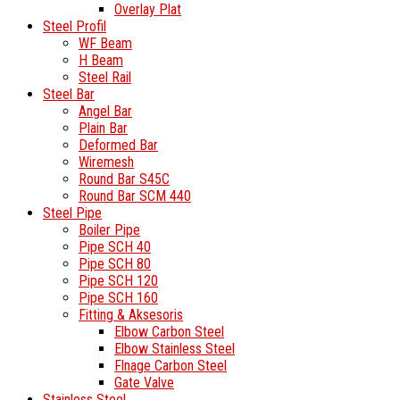
Overlay Plat
Steel Profil
WF Beam
H Beam
Steel Rail
Steel Bar
Angel Bar
Plain Bar
Deformed Bar
Wiremesh
Round Bar S45C
Round Bar SCM 440
Steel Pipe
Boiler Pipe
Pipe SCH 40
Pipe SCH 80
Pipe SCH 120
Pipe SCH 160
Fitting & Aksesoris
Elbow Carbon Steel
Elbow Stainless Steel
Flnage Carbon Steel
Gate Valve
Stainless Steel