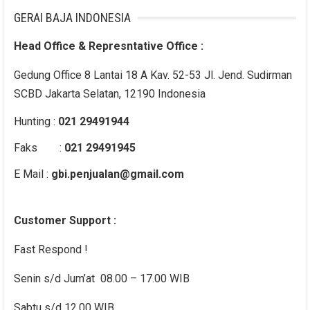
GERAI BAJA INDONESIA
Head Office & Represntative Office :
Gedung Office 8 Lantai 18 A Kav. 52-53 Jl. Jend. Sudirman
SCBD Jakarta Selatan, 12190 Indonesia
Hunting :
021 29491944
Faks :
021 29491945
E Mail :
gbi.penjualan@gmail.com
Customer Support :
Fast Respond !
Senin s/d Jum’at 08.00 – 17.00 WIB
Sabtu s/d 12.00 WIB