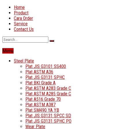
Home
Product
Cara Order
Service
Contact Us
Menu
Steel Plate
Plat JIS G3101 SS400
Plat ASTM A36
Plat JIS G3131 SPHC
Plat BKI Grade A
Plat ASTM A283 Grade C
Plat ASTM A285 Grade C
Plat A516 Grade 70
Plat ASTM A387
Plat SM490 YA YB
Plat JIS G3131 SPCC SD
Plat JIS G3131 SPHC PO
Wear Plate