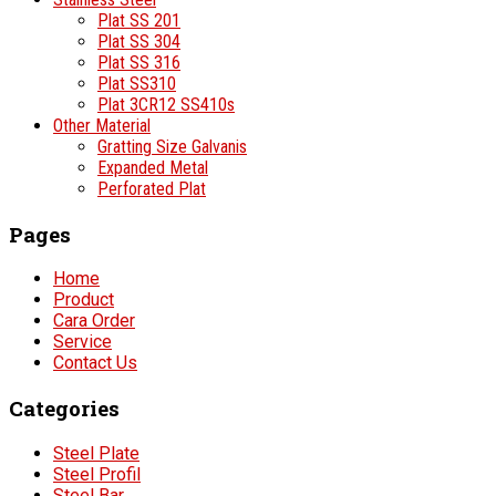
Plat SS 201
Plat SS 304
Plat SS 316
Plat SS310
Plat 3CR12 SS410s
Other Material
Gratting Size Galvanis
Expanded Metal
Perforated Plat
Pages
Home
Product
Cara Order
Service
Contact Us
Categories
Steel Plate
Steel Profil
Steel Bar