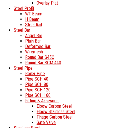
Overlay Plat
Steel Profil
WF Beam
H Beam
Steel Rail
Steel Bar
Angel Bar
Plain Bar
Deformed Bar
Wiremesh
Round Bar S45C
Round Bar SCM 440
Steel Pipe
Boiler Pipe
Pipe SCH 40
Pipe SCH 80
Pipe SCH 120
Pipe SCH 160
Fitting & Aksesoris
Elbow Carbon Steel
Elbow Stainless Steel
Flnage Carbon Steel
Gate Valve
Stainless Steel