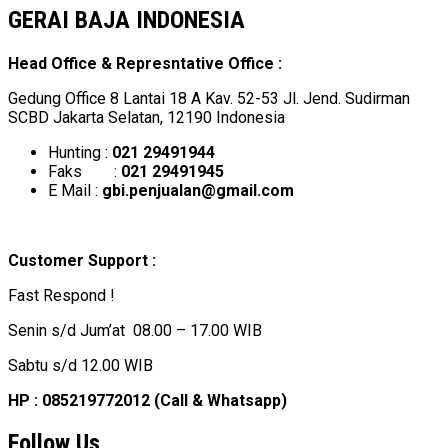
GERAI BAJA INDONESIA
Head Office & Represntative Office :
Gedung Office 8 Lantai 18 A Kav. 52-53 Jl. Jend. Sudirman
SCBD Jakarta Selatan, 12190 Indonesia
Hunting :
021 29491944
Faks :
021 29491945
E Mail :
gbi.penjualan@gmail.com
Customer Support :
Fast Respond !
Senin s/d Jum’at 08.00 – 17.00 WIB
Sabtu s/d 12.00 WIB
HP : 085219772012 (Call & Whatsapp)
Follow Us