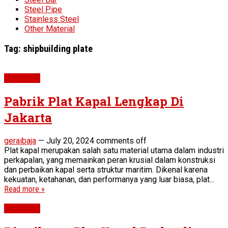
Steel Pipe
Stainless Steel
Other Material
Tag:
shipbuilding plate
Plat Kapal
Pabrik Plat Kapal Lengkap Di
Jakarta
geraibaja
—
July 20, 2024
comments off
Plat kapal merupakan salah satu material utama dalam industri
perkapalan, yang memainkan peran krusial dalam konstruksi
dan perbaikan kapal serta struktur maritim. Dikenal karena
kekuatan, ketahanan, dan performanya yang luar biasa, plat...
Read more »
Plat Kapal