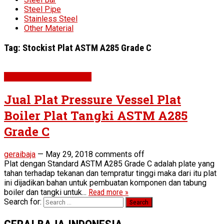
Steel Pipe
Stainless Steel
Other Material
Tag:
Stockist Plat ASTM A285 Grade C
Plat ASTM A285 Grade C
Jual Plat Pressure Vessel Plat
Boiler Plat Tangki ASTM A285
Grade C
geraibaja
—
May 29, 2018
comments off
Plat dengan Standard ASTM A285 Grade C adalah plate yang
tahan terhadap tekanan dan tempratur tinggi maka dari itu plat
ini dijadikan bahan untuk pembuatan komponen dan tabung
boiler dan tangki untuk...
Read more »
Search for: