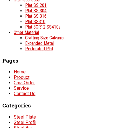
Plat SS 201
Plat SS 304
Plat SS 316
Plat SS310
Plat 3CR12 SS410s
Other Material
Gratting Size Galvanis
Expanded Metal
Perforated Plat
Pages
Home
Product
Cara Order
Service
Contact Us
Categories
Steel Plate
Steel Profil
Steel Bar