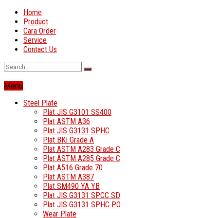
Home
Product
Cara Order
Service
Contact Us
Menu
Steel Plate
Plat JIS G3101 SS400
Plat ASTM A36
Plat JIS G3131 SPHC
Plat BKI Grade A
Plat ASTM A283 Grade C
Plat ASTM A285 Grade C
Plat A516 Grade 70
Plat ASTM A387
Plat SM490 YA YB
Plat JIS G3131 SPCC SD
Plat JIS G3131 SPHC PO
Wear Plate