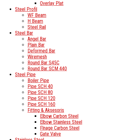
Overlay Plat
Steel Profil
WF Beam
H Beam
Steel Rail
Steel Bar
Angel Bar
Plain Bar
Deformed Bar
Wiremesh
Round Bar S45C
Round Bar SCM 440
Steel Pipe
Boiler Pipe
Pipe SCH 40
Pipe SCH 80
Pipe SCH 120
Pipe SCH 160
Fitting & Aksesoris
Elbow Carbon Steel
Elbow Stainless Steel
Flnage Carbon Steel
Gate Valve
Stainless Steel