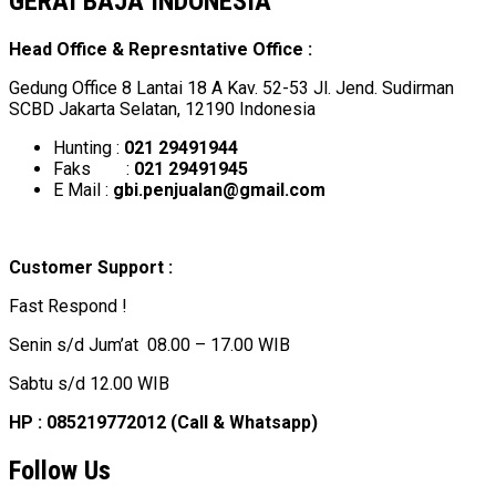
GERAI BAJA INDONESIA
Head Office & Represntative Office :
Gedung Office 8 Lantai 18 A Kav. 52-53 Jl. Jend. Sudirman
SCBD Jakarta Selatan, 12190 Indonesia
Hunting :
021 29491944
Faks :
021 29491945
E Mail :
gbi.penjualan@gmail.com
Customer Support :
Fast Respond !
Senin s/d Jum’at 08.00 – 17.00 WIB
Sabtu s/d 12.00 WIB
HP : 085219772012 (Call & Whatsapp)
Follow Us