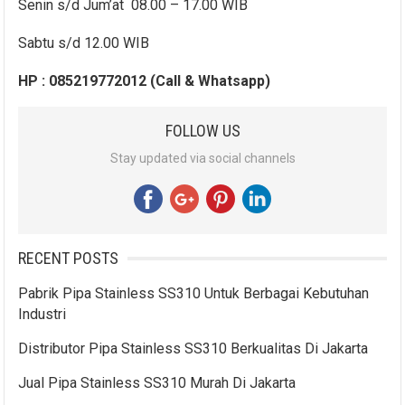
Senin s/d Jum’at 08.00 – 17.00 WIB
Sabtu s/d 12.00 WIB
HP : 085219772012 (Call & Whatsapp)
FOLLOW US
Stay updated via social channels
RECENT POSTS
Pabrik Pipa Stainless SS310 Untuk Berbagai Kebutuhan
Industri
Distributor Pipa Stainless SS310 Berkualitas Di Jakarta
Jual Pipa Stainless SS310 Murah Di Jakarta