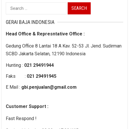
Search
for:
GERAI BAJA INDONESIA
Head Office & Represntative Office :
Gedung Office 8 Lantai 18 A Kav. 52-53 Jl. Jend. Sudirman
SCBD Jakarta Selatan, 12190 Indonesia
Hunting :
021 29491944
Faks :
021 29491945
E Mail :
gbi.penjualan@gmail.com
Customer Support :
Fast Respond !