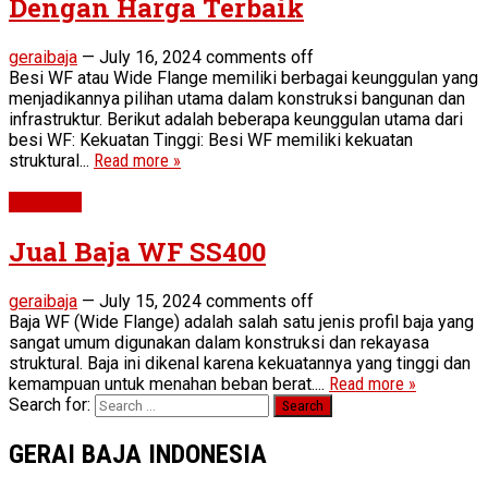
Dengan Harga Terbaik
geraibaja
—
July 16, 2024
comments off
Besi WF atau Wide Flange memiliki berbagai keunggulan yang
menjadikannya pilihan utama dalam konstruksi bangunan dan
infrastruktur. Berikut adalah beberapa keunggulan utama dari
besi WF: Kekuatan Tinggi: Besi WF memiliki kekuatan
struktural...
Read more »
WF Beam
Jual Baja WF SS400
geraibaja
—
July 15, 2024
comments off
Baja WF (Wide Flange) adalah salah satu jenis profil baja yang
sangat umum digunakan dalam konstruksi dan rekayasa
struktural. Baja ini dikenal karena kekuatannya yang tinggi dan
kemampuan untuk menahan beban berat....
Read more »
Search for:
GERAI BAJA INDONESIA