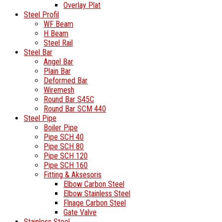
Overlay Plat
Steel Profil
WF Beam
H Beam
Steel Rail
Steel Bar
Angel Bar
Plain Bar
Deformed Bar
Wiremesh
Round Bar S45C
Round Bar SCM 440
Steel Pipe
Boiler Pipe
Pipe SCH 40
Pipe SCH 80
Pipe SCH 120
Pipe SCH 160
Fitting & Aksesoris
Elbow Carbon Steel
Elbow Stainless Steel
Flnage Carbon Steel
Gate Valve
Stainless Steel