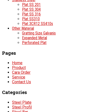
Plat SS 201
Plat SS 304
Plat SS 316
Plat SS310
Plat 3CR12 SS410s
Other Material
Gratting Size Galvanis
Expanded Metal
Perforated Plat
Pages
Home
Product
Cara Order
Service
Contact Us
Categories
Steel Plate
Steel Profil
Steel Bar