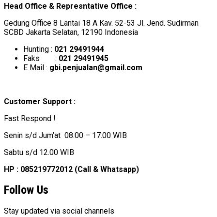
Head Office & Represntative Office :
Gedung Office 8 Lantai 18 A Kav. 52-53 Jl. Jend. Sudirman
SCBD Jakarta Selatan, 12190 Indonesia
Hunting :
021 29491944
Faks :
021 29491945
E Mail :
gbi.penjualan@gmail.com
Customer Support :
Fast Respond !
Senin s/d Jum’at 08.00 – 17.00 WIB
Sabtu s/d 12.00 WIB
HP : 085219772012 (Call & Whatsapp)
Follow Us
Stay updated via social channels