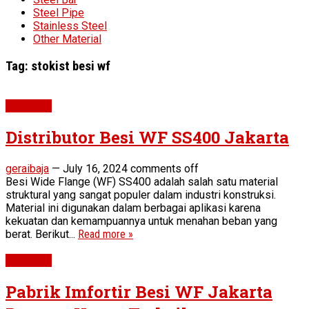
Steel Pipe
Stainless Steel
Other Material
Tag:
stokist besi wf
WF Beam
Distributor Besi WF SS400 Jakarta
geraibaja
—
July 16, 2024
comments off
Besi Wide Flange (WF) SS400 adalah salah satu material
struktural yang sangat populer dalam industri konstruksi.
Material ini digunakan dalam berbagai aplikasi karena
kekuatan dan kemampuannya untuk menahan beban yang
berat. Berikut...
Read more »
WF Beam
Pabrik Imfortir Besi WF Jakarta