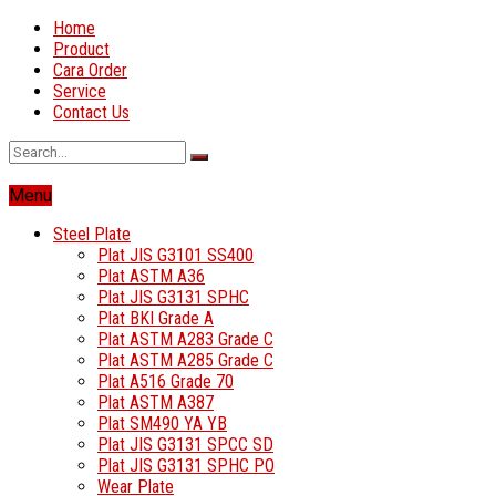
Home
Product
Cara Order
Service
Contact Us
Menu
Steel Plate
Plat JIS G3101 SS400
Plat ASTM A36
Plat JIS G3131 SPHC
Plat BKI Grade A
Plat ASTM A283 Grade C
Plat ASTM A285 Grade C
Plat A516 Grade 70
Plat ASTM A387
Plat SM490 YA YB
Plat JIS G3131 SPCC SD
Plat JIS G3131 SPHC PO
Wear Plate