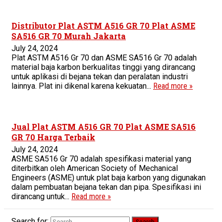
Distributor Plat ASTM A516 GR 70 Plat ASME
SA516 GR 70 Murah Jakarta
July 24, 2024
Plat ASTM A516 Gr 70 dan ASME SA516 Gr 70 adalah
material baja karbon berkualitas tinggi yang dirancang
untuk aplikasi di bejana tekan dan peralatan industri
lainnya. Plat ini dikenal karena kekuatan...
Read more »
Jual Plat ASTM A516 GR 70 Plat ASME SA516
GR 70 Harga Terbaik
July 24, 2024
ASME SA516 Gr 70 adalah spesifikasi material yang
diterbitkan oleh American Society of Mechanical
Engineers (ASME) untuk plat baja karbon yang digunakan
dalam pembuatan bejana tekan dan pipa. Spesifikasi ini
dirancang untuk...
Read more »
Search for: