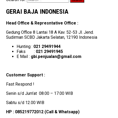
GERAI BAJA INDONESIA
Head Office & Represntative Office :
Gedung Office 8 Lantai 18 A Kav. 52-53 Jl. Jend.
Sudirman SCBD Jakarta Selatan, 12190 Indonesia
Hunting :
021 29491944
Faks :
021 29491945
E Mail :
gbi.penjualan@gmail.com
Customer Support :
Fast Respond !
Senin s/d Jum’at 08.00 – 17.00 WIB
Sabtu s/d 12.00 WIB
HP : 085219772012 (Call & Whatsapp)