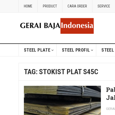
HOME
PRODUCT
CARA ORDER
SERVICE
STEEL PLATE
STEEL PROFIL
STEEL
TAG:
STOKIST PLAT S45C
Pa
Ja
GERA