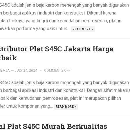
 S45C adalah jenis baja karbon menengah yang banyak digunakan
 berbagai aplikasi industri dan konstruksi. Dikenal karena
atan tariknya yang tinggi dan kemudahan pemrosesan, plat ini
warkan performa yang baik untuk...
READ MORE »
stributor Plat S45C Jakarta Harga
rbaik
IBAJA
—
JULY 24, 2024
COMMENTS OFF
 S45C adalah jenis baja karbon menengah yang banyak digunakan
m berbagai aplikasi industri dan konstruksi. Dengan sifat mekani
 baik dan kemudahan pemrosesan, plat ini merupakan pilihan
ler untuk komponen yang...
READ MORE »
al Plat S45C Murah Berkualitas