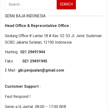
Search
for:
GERAI BAJA INDONESIA
Head Office & Represntative Office :
Gedung Office 8 Lantai 18 A Kav. 52-53 Jl. Jend. Sudirman
SCBD Jakarta Selatan, 12190 Indonesia
Hunting :
021 29491944
Faks :
021 29491945
E Mail :
gbi.penjualan@gmail.com
Customer Support :
Fast Respond !
Senin s/d Jum’at 08.00 – 17.00 WIB