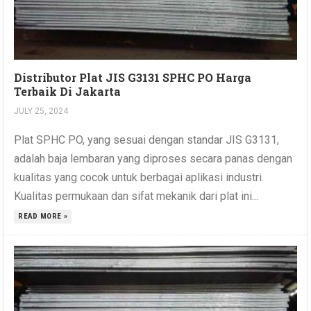
Distributor Plat JIS G3131 SPHC PO Harga
Terbaik Di Jakarta
JULY 25, 2024
Plat SPHC PO, yang sesuai dengan standar JIS G3131,
adalah baja lembaran yang diproses secara panas dengan
kualitas yang cocok untuk berbagai aplikasi industri.
Kualitas permukaan dan sifat mekanik dari plat ini...
READ MORE »