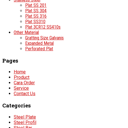
Plat SS 201
Plat SS 304
Plat SS 316
Plat SS310
Plat 3CR12 SS410s
Other Material
Gratting Size Galvanis
Expanded Metal
Perforated Plat
Pages
Home
Product
Cara Order
Service
Contact Us
Categories
Steel Plate
Steel Profil
Steel Bar