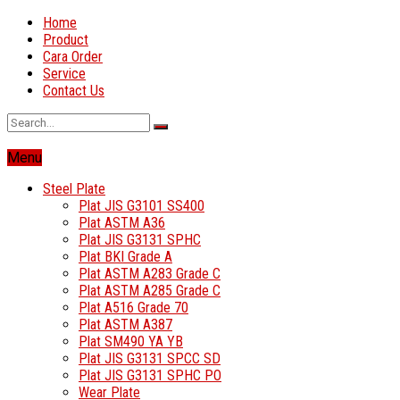
Home
Product
Cara Order
Service
Contact Us
Menu
Steel Plate
Plat JIS G3101 SS400
Plat ASTM A36
Plat JIS G3131 SPHC
Plat BKI Grade A
Plat ASTM A283 Grade C
Plat ASTM A285 Grade C
Plat A516 Grade 70
Plat ASTM A387
Plat SM490 YA YB
Plat JIS G3131 SPCC SD
Plat JIS G3131 SPHC PO
Wear Plate