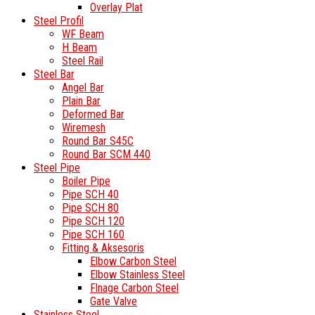
Overlay Plat
Steel Profil
WF Beam
H Beam
Steel Rail
Steel Bar
Angel Bar
Plain Bar
Deformed Bar
Wiremesh
Round Bar S45C
Round Bar SCM 440
Steel Pipe
Boiler Pipe
Pipe SCH 40
Pipe SCH 80
Pipe SCH 120
Pipe SCH 160
Fitting & Aksesoris
Elbow Carbon Steel
Elbow Stainless Steel
Flnage Carbon Steel
Gate Valve
Stainless Steel