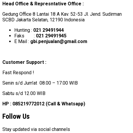
Head Office & Represntative Office :
Gedung Office 8 Lantai 18 A Kav. 52-53 Jl. Jend. Sudirman
SCBD Jakarta Selatan, 12190 Indonesia
Hunting :
021 29491944
Faks :
021 29491945
E Mail :
gbi.penjualan@gmail.com
Customer Support :
Fast Respond !
Senin s/d Jum’at 08.00 – 17.00 WIB
Sabtu s/d 12.00 WIB
HP : 085219772012 (Call & Whatsapp)
Follow Us
Stay updated via social channels