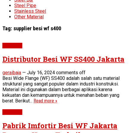
Steel Pipe
Stainless Steel
Other Material
Tag:
supplier besi wf s400
WF Beam
Distributor Besi WF SS400 Jakarta
geraibaja
—
July 16, 2024
comments off
Besi Wide Flange (WF) SS400 adalah salah satu material
struktural yang sangat populer dalam industri konstruksi.
Material ini digunakan dalam berbagai aplikasi karena
kekuatan dan kemampuannya untuk menahan beban yang
berat. Berikut...
Read more »
WF Beam
Pabrik Imfortir Besi WF Jakarta