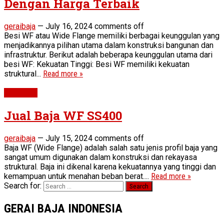
Dengan Harga Terbaik
geraibaja
—
July 16, 2024
comments off
Besi WF atau Wide Flange memiliki berbagai keunggulan yang
menjadikannya pilihan utama dalam konstruksi bangunan dan
infrastruktur. Berikut adalah beberapa keunggulan utama dari
besi WF: Kekuatan Tinggi: Besi WF memiliki kekuatan
struktural...
Read more »
WF Beam
Jual Baja WF SS400
geraibaja
—
July 15, 2024
comments off
Baja WF (Wide Flange) adalah salah satu jenis profil baja yang
sangat umum digunakan dalam konstruksi dan rekayasa
struktural. Baja ini dikenal karena kekuatannya yang tinggi dan
kemampuan untuk menahan beban berat....
Read more »
Search for:
GERAI BAJA INDONESIA