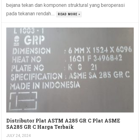
bejana tekan dan komponen struktural yang beroperasi
pada tekanan rendah....
READ MORE »
Distributor Plat ASTM A285 GR C Plat ASME
SA285 GR C Harga Terbaik
JULY 24, 2024