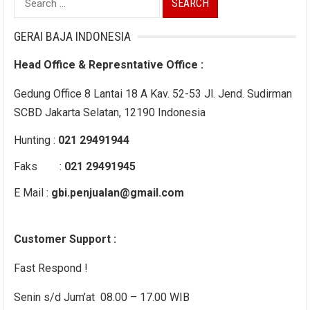
for:
GERAI BAJA INDONESIA
Head Office & Represntative Office :
Gedung Office 8 Lantai 18 A Kav. 52-53 Jl. Jend. Sudirman
SCBD Jakarta Selatan, 12190 Indonesia
Hunting :
021 29491944
Faks :
021 29491945
E Mail :
gbi.penjualan@gmail.com
Customer Support :
Fast Respond !
Senin s/d Jum’at 08.00 – 17.00 WIB