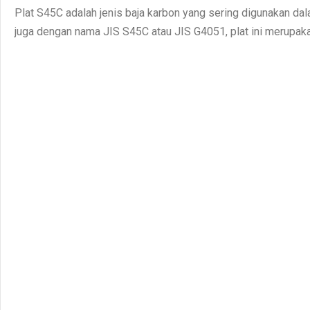
Plat S45C adalah jenis baja karbon yang sering digunakan dala
juga dengan nama JIS S45C atau JIS G4051, plat ini merupakan