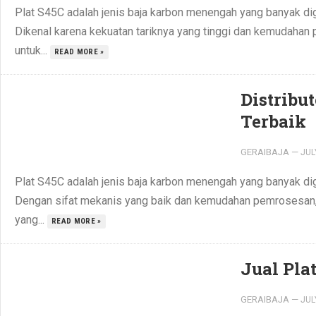
Plat S45C adalah jenis baja karbon menengah yang banyak dig
Dikenal karena kekuatan tariknya yang tinggi dan kemudahan
untuk...
READ MORE »
Distribu
Terbaik
GERAIBAJA
—
JUL
Plat S45C adalah jenis baja karbon menengah yang banyak dig
Dengan sifat mekanis yang baik dan kemudahan pemrosesan, 
yang...
READ MORE »
Jual Pla
GERAIBAJA
—
JUL