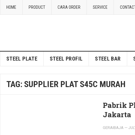
HOME
PRODUCT
CARA ORDER
SERVICE
CONTAC
STEEL PLATE
STEEL PROFIL
STEEL BAR
TAG:
SUPPLIER PLAT S45C MURAH
Pabrik P
Jakarta
GERAIBAJA
—
JUL