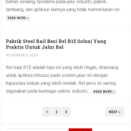
beban sedang, terutama pada jalur industri, pabrik,
tambang, dan aplikasi lainnya yang tidak memerlukan rel...
READ MORE »
Pabrik Steel Rail Besi Rel R15 Solusi Yang
Praktis Untuk Jalur Rel
NOVEMBER 8, 2024
Rel baja R15 adalah tipe rel yang lebih ringan, dirancang
untuk aplikasi khusus pada sistem jalur rel dengan
kapasitas beban yang lebih rendah. Rel jenis ini sering
digunakan pada berbagai sektor industri,...
READ MORE »
POSTS
1
2
3
NEXT »
NAVIGATION