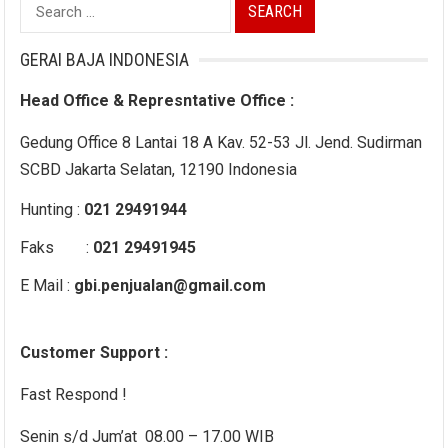
Search
for:
GERAI BAJA INDONESIA
Head Office & Represntative Office :
Gedung Office 8 Lantai 18 A Kav. 52-53 Jl. Jend. Sudirman
SCBD Jakarta Selatan, 12190 Indonesia
Hunting :
021 29491944
Faks :
021 29491945
E Mail :
gbi.penjualan@gmail.com
Customer Support :
Fast Respond !
Senin s/d Jum’at 08.00 – 17.00 WIB