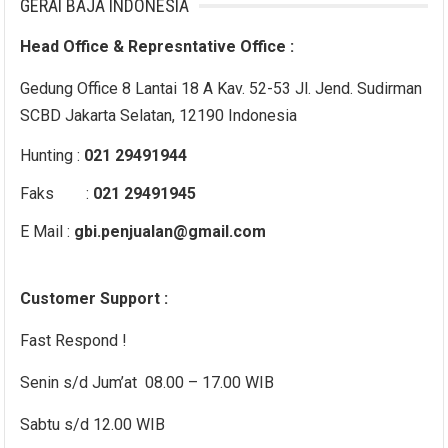
GERAI BAJA INDONESIA
Head Office & Represntative Office :
Gedung Office 8 Lantai 18 A Kav. 52-53 Jl. Jend. Sudirman
SCBD Jakarta Selatan, 12190 Indonesia
Hunting :
021 29491944
Faks :
021 29491945
E Mail :
gbi.penjualan@gmail.com
Customer Support :
Fast Respond !
Senin s/d Jum’at 08.00 – 17.00 WIB
Sabtu s/d 12.00 WIB