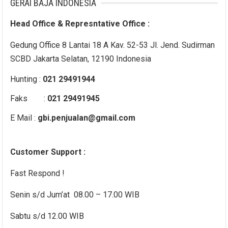
GERAI BAJA INDONESIA
Head Office & Represntative Office :
Gedung Office 8 Lantai 18 A Kav. 52-53 Jl. Jend. Sudirman
SCBD Jakarta Selatan, 12190 Indonesia
Hunting :
021 29491944
Faks :
021 29491945
E Mail :
gbi.penjualan@gmail.com
Customer Support :
Fast Respond !
Senin s/d Jum’at 08.00 – 17.00 WIB
Sabtu s/d 12.00 WIB