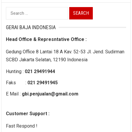
Search
for:
GERAI BAJA INDONESIA
Head Office & Represntative Office :
Gedung Office 8 Lantai 18 A Kav. 52-53 Jl. Jend. Sudirman
SCBD Jakarta Selatan, 12190 Indonesia
Hunting :
021 29491944
Faks :
021 29491945
E Mail :
gbi.penjualan@gmail.com
Customer Support :
Fast Respond !