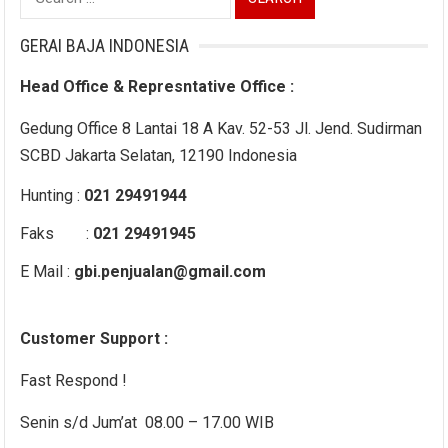
for:
GERAI BAJA INDONESIA
Head Office & Represntative Office :
Gedung Office 8 Lantai 18 A Kav. 52-53 Jl. Jend. Sudirman
SCBD Jakarta Selatan, 12190 Indonesia
Hunting :
021 29491944
Faks :
021 29491945
E Mail :
gbi.penjualan@gmail.com
Customer Support :
Fast Respond !
Senin s/d Jum’at 08.00 – 17.00 WIB