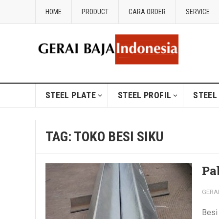
HOME
PRODUCT
CARA ORDER
SERVICE
STEEL PLATE
STEEL PROFIL
STEEL
TAG:
TOKO BESI SIKU
Pa
GERA
Besi 