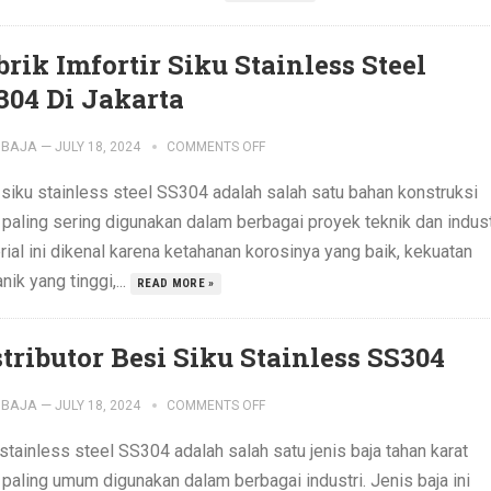
brik Imfortir Siku Stainless Steel
304 Di Jakarta
IBAJA
—
JULY 18, 2024
COMMENTS OFF
 siku stainless steel SS304 adalah salah satu bahan konstruksi
 paling sering digunakan dalam berbagai proyek teknik dan indust
ial ini dikenal karena ketahanan korosinya yang baik, kekuatan
ik yang tinggi,...
READ MORE »
stributor Besi Siku Stainless SS304
IBAJA
—
JULY 18, 2024
COMMENTS OFF
stainless steel SS304 adalah salah satu jenis baja tahan karat
 paling umum digunakan dalam berbagai industri. Jenis baja ini