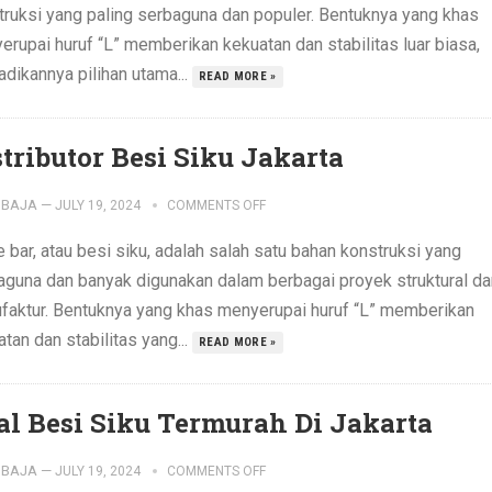
truksi yang paling serbaguna dan populer. Bentuknya yang khas
erupai huruf “L” memberikan kekuatan dan stabilitas luar biasa,
dikannya pilihan utama...
READ MORE »
stributor Besi Siku Jakarta
IBAJA
—
JULY 19, 2024
COMMENTS OFF
 bar, atau besi siku, adalah salah satu bahan konstruksi yang
aguna dan banyak digunakan dalam berbagai proyek struktural da
faktur. Bentuknya yang khas menyerupai huruf “L” memberikan
tan dan stabilitas yang...
READ MORE »
al Besi Siku Termurah Di Jakarta
IBAJA
—
JULY 19, 2024
COMMENTS OFF