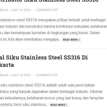
IBAJA
—
JULY 18, 2024
COMMENTS OFF
 stainless steel SS316 merupakan pilihan terbaik untuk berbagai
kasi industri dan konstruksi karena kombinasi kekuatan, ketahana
si, dan kemampuan bertahan di lingkungan yang keras. Dalam
el ini, kita akan membahas mengapa...
READ MORE »
al Siku Stainless Steel SS316 Di
karta
IBAJA
—
JULY 18, 2024
COMMENTS OFF
 siku stainless steel SS316 adalah salah satu jenis bahan
truksi yang banyak digunakan dalam berbagai industri. Dikenal
an kekuatannya, ketahanan korosi yang luar biasa, dan tampilan
estetis, besi siku stainless...
READ MORE »