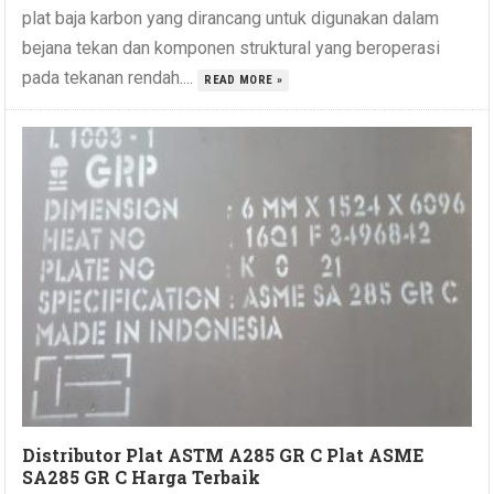
plat baja karbon yang dirancang untuk digunakan dalam
bejana tekan dan komponen struktural yang beroperasi
pada tekanan rendah....
READ MORE »
Distributor Plat ASTM A285 GR C Plat ASME
SA285 GR C Harga Terbaik