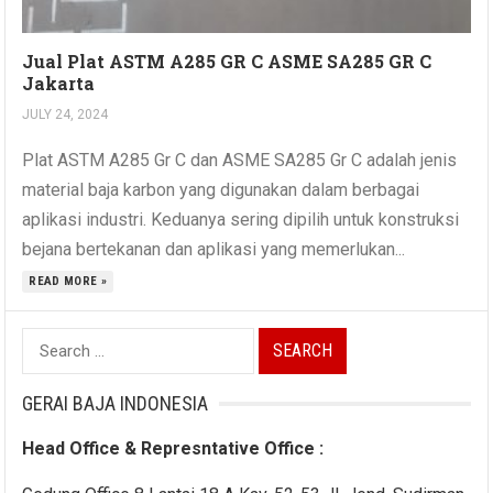
Jual Plat ASTM A285 GR C ASME SA285 GR C
Jakarta
JULY 24, 2024
Plat ASTM A285 Gr C dan ASME SA285 Gr C adalah jenis
material baja karbon yang digunakan dalam berbagai
aplikasi industri. Keduanya sering dipilih untuk konstruksi
bejana bertekanan dan aplikasi yang memerlukan...
READ MORE »
Search
for:
GERAI BAJA INDONESIA
Head Office & Represntative Office :