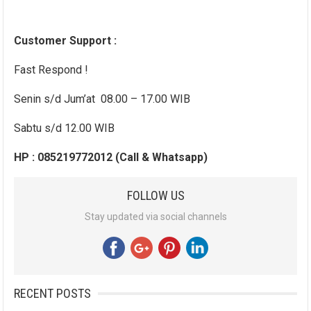
Customer Support :
Fast Respond !
Senin s/d Jum’at 08.00 – 17.00 WIB
Sabtu s/d 12.00 WIB
HP : 085219772012 (Call & Whatsapp)
FOLLOW US
Stay updated via social channels
RECENT POSTS