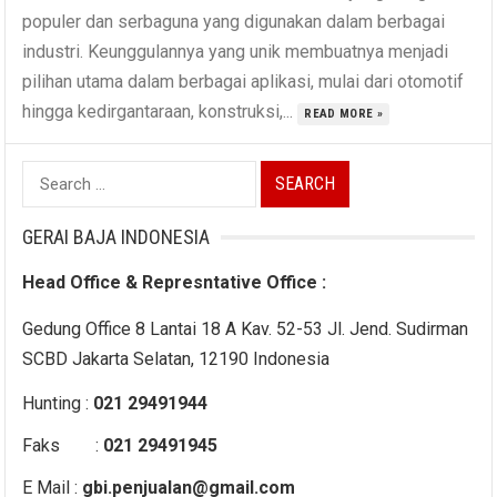
populer dan serbaguna yang digunakan dalam berbagai
industri. Keunggulannya yang unik membuatnya menjadi
pilihan utama dalam berbagai aplikasi, mulai dari otomotif
hingga kedirgantaraan, konstruksi,...
READ MORE »
Search
for:
GERAI BAJA INDONESIA
Head Office & Represntative Office :
Gedung Office 8 Lantai 18 A Kav. 52-53 Jl. Jend. Sudirman
SCBD Jakarta Selatan, 12190 Indonesia
Hunting :
021 29491944
Faks :
021 29491945
E Mail :
gbi.penjualan@gmail.com