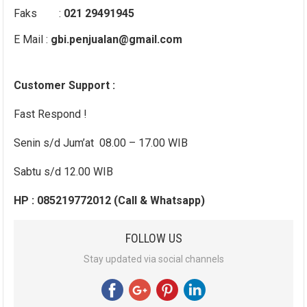
Faks :
021 29491945
E Mail :
gbi.penjualan@gmail.com
Customer Support :
Fast Respond !
Senin s/d Jum’at 08.00 – 17.00 WIB
Sabtu s/d 12.00 WIB
HP : 085219772012 (Call & Whatsapp)
FOLLOW US
Stay updated via social channels