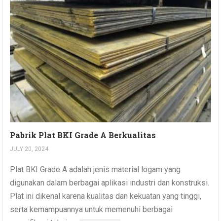
Pabrik Plat BKI Grade A Berkualitas
JULY 20, 2024
Plat BKI Grade A adalah jenis material logam yang
digunakan dalam berbagai aplikasi industri dan konstruksi.
Plat ini dikenal karena kualitas dan kekuatan yang tinggi,
serta kemampuannya untuk memenuhi berbagai