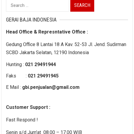
Search
for:
GERAI BAJA INDONESIA
Head Office & Represntative Office :
Gedung Office 8 Lantai 18 A Kav. 52-53 Jl. Jend. Sudirman
SCBD Jakarta Selatan, 12190 Indonesia
Hunting :
021 29491944
Faks :
021 29491945
E Mail :
gbi.penjualan@gmail.com
Customer Support :
Fast Respond !
Senin s/d Jum’at 08.00 – 17.00 WIB