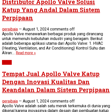
Distributor Apollo Valve Solusi
Katup Yang Andal Dalam Sistem
Perpipaan
geraibaja
—
August 1, 2024
comments off
Apollo Valve menawarkan berbagai produk yang dirancang
untuk memenuhi kebutuhan industri yang beragam. Berikut
adalah beberapa aplikasi utama dari Apollo Valve: 1. HVAC
(Heating, Ventilation, and Air Conditioning) Kontrol Suhu dan
Aliran:...
Read more »
Valve
Tempat Jual Apollo Valve Katup
Dengan Inovasi Kualitas Dan
Keandalan Dalam Sistem Perpipaan
geraibaja
—
August 1, 2024
comments off
Apollo Valve adalah salah satu merek terkemuka di dunia yang
dikenal karena inovasinya dalam desain dan pembuatan katup