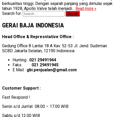
berkualitas tinggi. Dengan sejarah panjang yang dimulai sejak
tahun 1928, Apollo Valve telah menjadi...
Read more »
Search for:
GERAI BAJA INDONESIA
Head Office & Represntative Office :
Gedung Office 8 Lantai 18 A Kav. 52-53 Jl. Jend. Sudirman
SCBD Jakarta Selatan, 12190 Indonesia
Hunting :
021 29491944
Faks :
021 29491945
E Mail :
gbi.penjualan@gmail.com
Customer Support :
Fast Respond !
Senin s/d Jum’at 08.00 – 17.00 WIB
Sabtu s/d 12.00 WIB