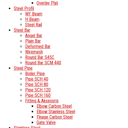
Overlay Plat
Steel Profil
WF Beam
H Beam
Steel Rail
Steel Bar
Angel Bar
Plain Bar
Deformed Bar
Wiremesh
Round Bar S45C
Round Bar SCM 440
Steel Pipe
Boiler Pipe
Pipe SCH 40
Pipe SCH 80
Pipe SCH 120
Pipe SCH 160
Fitting & Aksesoris
Elbow Carbon Steel
Elbow Stainless Steel
Flnage Carbon Steel
Gate Valve
Stainless Steel