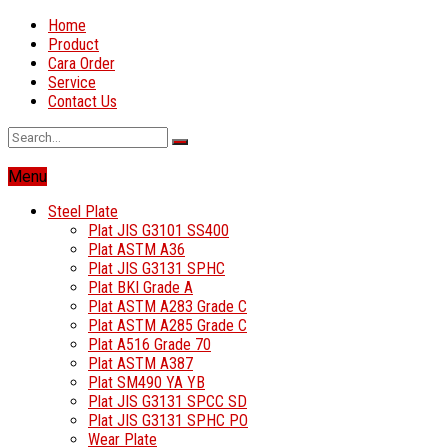
Home
Product
Cara Order
Service
Contact Us
Menu
Steel Plate
Plat JIS G3101 SS400
Plat ASTM A36
Plat JIS G3131 SPHC
Plat BKI Grade A
Plat ASTM A283 Grade C
Plat ASTM A285 Grade C
Plat A516 Grade 70
Plat ASTM A387
Plat SM490 YA YB
Plat JIS G3131 SPCC SD
Plat JIS G3131 SPHC PO
Wear Plate