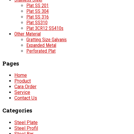
Plat SS 201
Plat SS 304
Plat SS 316
Plat SS310
Plat 3CR12 SS410s
Other Material
Gratting Size Galvanis
Expanded Metal
Perforated Plat
Pages
Home
Product
Cara Order
Service
Contact Us
Categories
Steel Plate
Steel Profil
Steel Bar