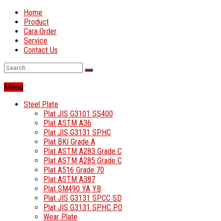
Home
Product
Cara Order
Service
Contact Us
Menu
Steel Plate
Plat JIS G3101 SS400
Plat ASTM A36
Plat JIS G3131 SPHC
Plat BKI Grade A
Plat ASTM A283 Grade C
Plat ASTM A285 Grade C
Plat A516 Grade 70
Plat ASTM A387
Plat SM490 YA YB
Plat JIS G3131 SPCC SD
Plat JIS G3131 SPHC PO
Wear Plate