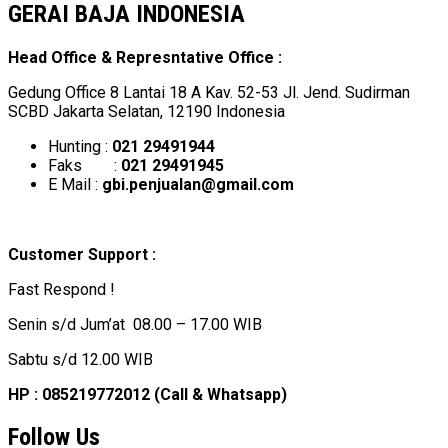
GERAI BAJA INDONESIA
Head Office & Represntative Office :
Gedung Office 8 Lantai 18 A Kav. 52-53 Jl. Jend. Sudirman
SCBD Jakarta Selatan, 12190 Indonesia
Hunting :
021 29491944
Faks :
021 29491945
E Mail :
gbi.penjualan@gmail.com
Customer Support :
Fast Respond !
Senin s/d Jum’at 08.00 – 17.00 WIB
Sabtu s/d 12.00 WIB
HP : 085219772012 (Call & Whatsapp)
Follow Us