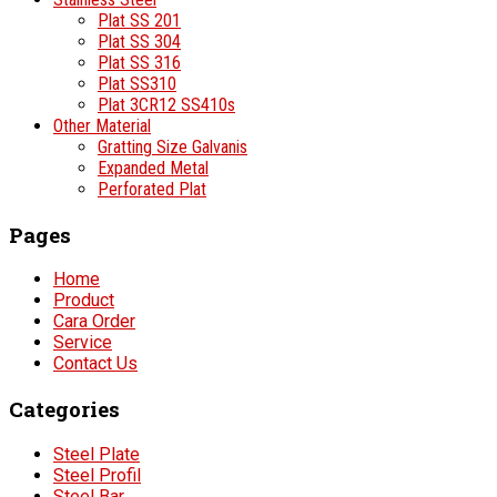
Plat SS 201
Plat SS 304
Plat SS 316
Plat SS310
Plat 3CR12 SS410s
Other Material
Gratting Size Galvanis
Expanded Metal
Perforated Plat
Pages
Home
Product
Cara Order
Service
Contact Us
Categories
Steel Plate
Steel Profil
Steel Bar