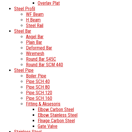
Overlay Plat
Steel Profil
WF Beam
H Beam
Steel Rail
Steel Bar
Angel Bar
Plain Bar
Deformed Bar
Wiremesh
Round Bar S45C
Round Bar SCM 440
Steel Pipe
Boiler Pipe
Pipe SCH 40
Pipe SCH 80
Pipe SCH 120
Pipe SCH 160
Fitting & Aksesoris
Elbow Carbon Steel
Elbow Stainless Steel
Flnage Carbon Steel
Gate Valve
Stainless Steel