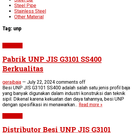
Steel Pipe
Stainless Steel
Other Material
Tag:
unp
Besi UNP
Pabrik UNP JIS G3101 SS400
Berkualitas
geraibaja
—
July 22, 2024
comments off
Besi UNP JIS G3101 SS400 adalah salah satu jenis profil baja
yang banyak digunakan dalam industri konstruksi dan teknik
sipil. Dikenal karena kekuatan dan daya tahannya, besi UNP
dengan spesifikasi ini menawarkan...
Read more »
Besi UNP
Distributor Besi UNP JIS G3101