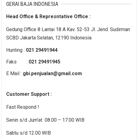
GERAI BAJA INDONESIA
Head Office & Represntative Office :
Gedung Office 8 Lantai 18 A Kav. 52-53 Jl. Jend. Sudirman
SCBD Jakarta Selatan, 12190 Indonesia
Hunting :
021 29491944
Faks :
021 29491945
E Mail :
gbi.penjualan@gmail.com
Customer Support :
Fast Respond !
Senin s/d Jum’at 08.00 – 17.00 WIB
Sabtu s/d 12.00 WIB