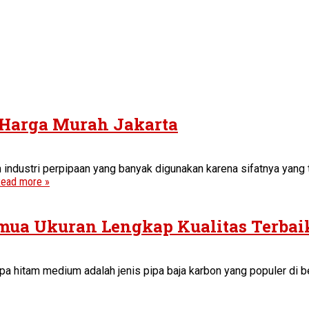
 Harga Murah Jakarta
industri perpipaan yang banyak digunakan karena sifatnya yang t
ead more »
mua Ukuran Lengkap Kualitas Terbai
hitam medium adalah jenis pipa baja karbon yang populer di berb