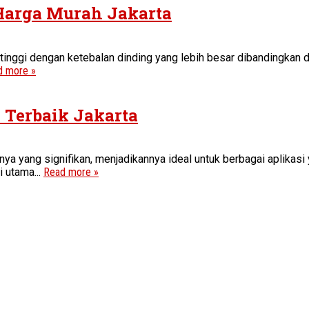
 Harga Murah Jakarta
inggi dengan ketebalan dinding yang lebih besar dibandingkan de
d more »
a Terbaik Jakarta
ya yang signifikan, menjadikannya ideal untuk berbagai aplikas
i utama...
Read more »