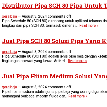
Distributor Pipa SCH 80 Pipa Untuk
geraibaja
—
August 3, 2024
comments off
Pipa Schedule 80 (SCH 80) dirancang untuk aplikasi tekanan tin
lengkap dari pipa SCH 80, termasuk dimensi,...
Read more »
Jual Pipa SCH 80 Solusi Pipa Yang 
geraibaja
—
August 3, 2024
comments off
Pipa Schedule 80 (SCH 80) adalah jenis pipa baja dengan keteba
lingkungan operasi yang keras. Artikel...
Read more »
Jual Pipa Hitam Medium Solusi Yan
geraibaja
—
August 3, 2024
comments off
Pipa hitam medium adalah jenis pipa baja yang sering digunakan
menangani berbagai macam fluida dan...
Read more »