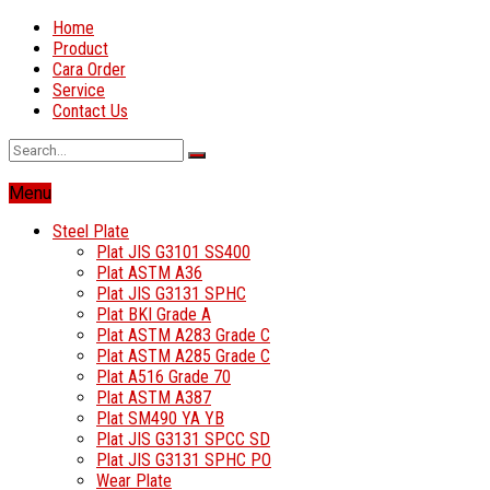
Home
Product
Cara Order
Service
Contact Us
Menu
Steel Plate
Plat JIS G3101 SS400
Plat ASTM A36
Plat JIS G3131 SPHC
Plat BKI Grade A
Plat ASTM A283 Grade C
Plat ASTM A285 Grade C
Plat A516 Grade 70
Plat ASTM A387
Plat SM490 YA YB
Plat JIS G3131 SPCC SD
Plat JIS G3131 SPHC PO
Wear Plate