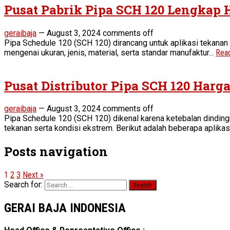
Pusat Pabrik Pipa SCH 120 Lengkap
geraibaja
—
August 3, 2024
comments off
Pipa Schedule 120 (SCH 120) dirancang untuk aplikasi tekanan t
mengenai ukuran, jenis, material, serta standar manufaktur...
Rea
Pusat Distributor Pipa SCH 120 Harg
geraibaja
—
August 3, 2024
comments off
Pipa Schedule 120 (SCH 120) dikenal karena ketebalan dindingn
tekanan serta kondisi ekstrem. Berikut adalah beberapa aplikas
Posts navigation
1
2
3
Next »
Search for:
GERAI BAJA INDONESIA