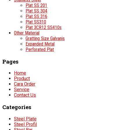
Plat SS 201
Plat SS 304
Plat SS 316
Plat SS310
Plat 3CR12 SS410s
Other Material
Gratting Size Galvanis
Expanded Metal
Perforated Plat
Pages
Home
Product
Cara Order
Service
Contact Us
Categories
Steel Plate
Steel Profil
Steel Bar