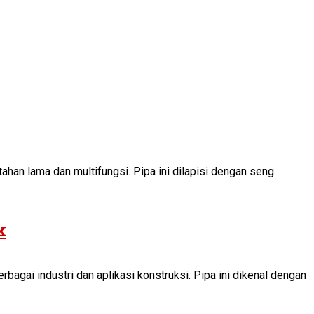
ahan lama dan multifungsi. Pipa ini dilapisi dengan seng
k
agai industri dan aplikasi konstruksi. Pipa ini dikenal dengan