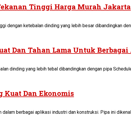
 Tekanan Tinggi Harga Murah Jakarta
ggi dengan ketebalan dinding yang lebih besar dibandingkan denga
Kuat Dan Tahan Lama Untuk Berbagai 
lan dinding yang lebih tebal dibandingkan dengan pipa Schedule 
g Kuat Dan Ekonomis
 dalam berbagai aplikasi industri dan konstruksi. Pipa ini dike