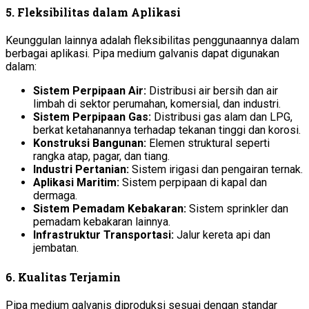
5.
Fleksibilitas dalam Aplikasi
Keunggulan lainnya adalah fleksibilitas penggunaannya dalam
berbagai aplikasi. Pipa medium galvanis dapat digunakan
dalam:
Sistem Perpipaan Air:
Distribusi air bersih dan air
limbah di sektor perumahan, komersial, dan industri.
Sistem Perpipaan Gas:
Distribusi gas alam dan LPG,
berkat ketahanannya terhadap tekanan tinggi dan korosi.
Konstruksi Bangunan:
Elemen struktural seperti
rangka atap, pagar, dan tiang.
Industri Pertanian:
Sistem irigasi dan pengairan ternak.
Aplikasi Maritim:
Sistem perpipaan di kapal dan
dermaga.
Sistem Pemadam Kebakaran:
Sistem sprinkler dan
pemadam kebakaran lainnya.
Infrastruktur Transportasi:
Jalur kereta api dan
jembatan.
6.
Kualitas Terjamin
Pipa medium galvanis diproduksi sesuai dengan standar