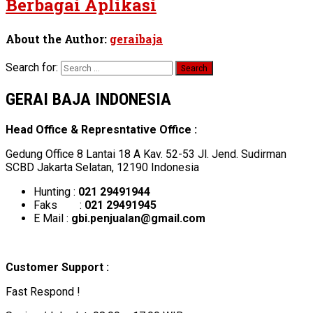
Berbagai Aplikasi
About the Author:
geraibaja
Search for:
GERAI BAJA INDONESIA
Head Office & Represntative Office :
Gedung Office 8 Lantai 18 A Kav. 52-53 Jl. Jend. Sudirman
SCBD Jakarta Selatan, 12190 Indonesia
Hunting :
021 29491944
Faks :
021 29491945
E Mail :
gbi.penjualan@gmail.com
Customer Support :
Fast Respond !