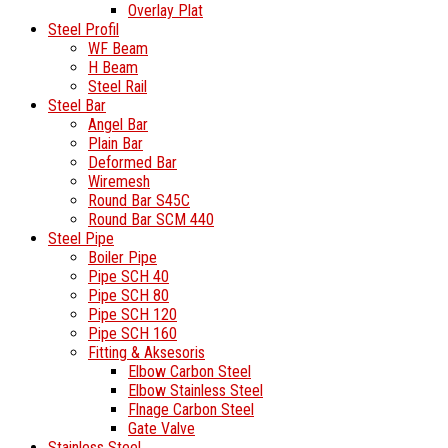
Overlay Plat
Steel Profil
WF Beam
H Beam
Steel Rail
Steel Bar
Angel Bar
Plain Bar
Deformed Bar
Wiremesh
Round Bar S45C
Round Bar SCM 440
Steel Pipe
Boiler Pipe
Pipe SCH 40
Pipe SCH 80
Pipe SCH 120
Pipe SCH 160
Fitting & Aksesoris
Elbow Carbon Steel
Elbow Stainless Steel
Flnage Carbon Steel
Gate Valve
Stainless Steel