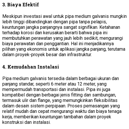
3.
Biaya Efektif
Meskipun investasi awal untuk pipa medium galvanis mungkin
lebih tinggi dibandingkan dengan pipa tanpa pelapis,
keuntungan jangka panjangnya sangat signifikan. Ketahanan
terhadap korosi dan kerusakan berarti bahwa pipa ini
membutuhkan perawatan yang jauh lebih sedikit, mengurangi
biaya perawatan dan penggantian. Hal ini menjadikannya
pilihan yang ekonomis untuk aplikasi jangka panjang, terutama
dalam proyek-proyek besar dan infrastruktur.
4.
Kemudahan Instalasi
Pipa medium galvanis tersedia dalam berbagai ukuran dan
panjang standar, seperti 6 meter atau 12 meter, yang
mempermudah transportasi dan instalasi. Pipa ini juga
kompatibel dengan berbagai jenis fitting dan sambungan,
termasuk ulir dan flange, yang memungkinkan fleksibilitas
dalam desain sistem perpipaan. Proses pemasangan yang
relatif mudah dan cepat mengurangi waktu dan biaya tenaga
kerja, memberikan keuntungan tambahan dalam proyek
konstruksi dan instalasi.