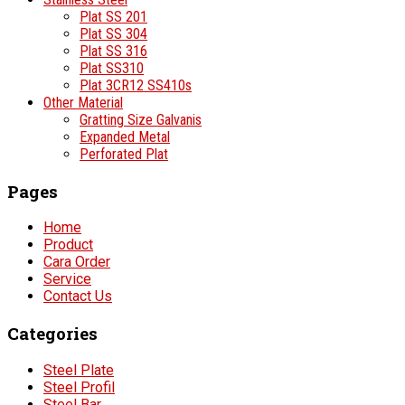
Plat SS 201
Plat SS 304
Plat SS 316
Plat SS310
Plat 3CR12 SS410s
Other Material
Gratting Size Galvanis
Expanded Metal
Perforated Plat
Pages
Home
Product
Cara Order
Service
Contact Us
Categories
Steel Plate
Steel Profil
Steel Bar