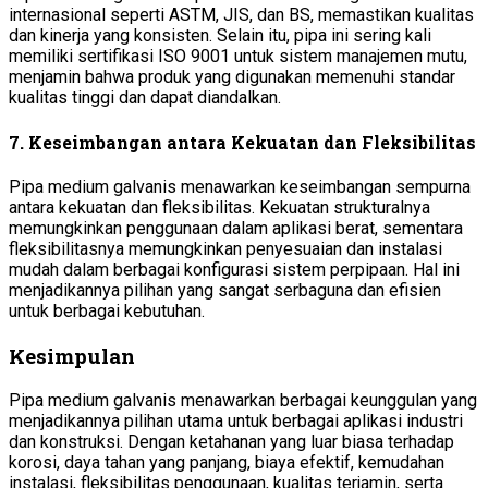
internasional seperti ASTM, JIS, dan BS, memastikan kualitas
dan kinerja yang konsisten. Selain itu, pipa ini sering kali
memiliki sertifikasi ISO 9001 untuk sistem manajemen mutu,
menjamin bahwa produk yang digunakan memenuhi standar
kualitas tinggi dan dapat diandalkan.
7.
Keseimbangan antara Kekuatan dan Fleksibilitas
Pipa medium galvanis menawarkan keseimbangan sempurna
antara kekuatan dan fleksibilitas. Kekuatan strukturalnya
memungkinkan penggunaan dalam aplikasi berat, sementara
fleksibilitasnya memungkinkan penyesuaian dan instalasi
mudah dalam berbagai konfigurasi sistem perpipaan. Hal ini
menjadikannya pilihan yang sangat serbaguna dan efisien
untuk berbagai kebutuhan.
Kesimpulan
Pipa medium galvanis menawarkan berbagai keunggulan yang
menjadikannya pilihan utama untuk berbagai aplikasi industri
dan konstruksi. Dengan ketahanan yang luar biasa terhadap
korosi, daya tahan yang panjang, biaya efektif, kemudahan
instalasi, fleksibilitas penggunaan, kualitas terjamin, serta