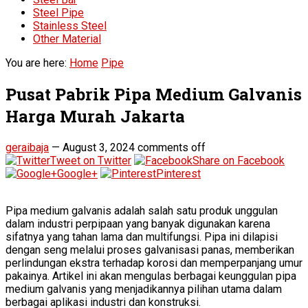
Steel Pipe
Stainless Steel
Other Material
You are here:
Home
Pipe
Pusat Pabrik Pipa Medium Galvanis
Harga Murah Jakarta
geraibaja
—
August 3, 2024
comments off
Tweet on Twitter
Share on Facebook
Google+
Pinterest
Pipa medium galvanis adalah salah satu produk unggulan
dalam industri perpipaan yang banyak digunakan karena
sifatnya yang tahan lama dan multifungsi. Pipa ini dilapisi
dengan seng melalui proses galvanisasi panas, memberikan
perlindungan ekstra terhadap korosi dan memperpanjang umur
pakainya. Artikel ini akan mengulas berbagai keunggulan pipa
medium galvanis yang menjadikannya pilihan utama dalam
berbagai aplikasi industri dan konstruksi.