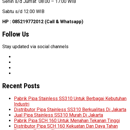
Senin s/d Jum’at 08.00 – 17.00 WIB
Sabtu s/d 12.00 WIB
HP : 085219772012 (Call & Whatsapp)
Follow Us
Stay updated via social channels
Recent Posts
Pabrik Pipa Stainless SS310 Untuk Berbagai Kebutuhan
Industri
Distributor Pipa Stainless SS310 Berkualitas Di Jakarta
Jual Pipa Stainless SS310 Murah Di Jakarta
Pabrik Pipa SCH 160 Untuk Menahan Tekanan Tinggi
Distributor Pipa SCH 160 Kekuatan Dan Daya Tahan