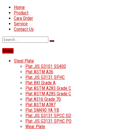
Home
Product
Cara Order
Service
Contact Us
Menu
Steel Plate
Plat JIS G3101 SS400
Plat ASTM A36
Plat JIS G3131 SPHC
Plat BKI Grade A
Plat ASTM A283 Grade C
Plat ASTM A285 Grade C
Plat A516 Grade 70
Plat ASTM A387
Plat SM490 YA YB
Plat JIS G3131 SPCC SD
Plat JIS G3131 SPHC PO
Wear Plate