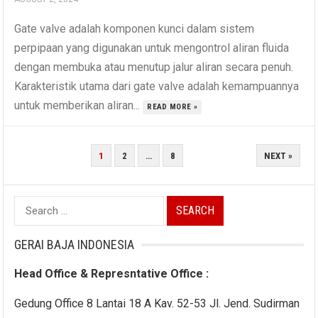
Gate valve adalah komponen kunci dalam sistem
perpipaan yang digunakan untuk mengontrol aliran fluida
dengan membuka atau menutup jalur aliran secara penuh.
Karakteristik utama dari gate valve adalah kemampuannya
untuk memberikan aliran...
READ MORE »
POSTS
1
2
…
8
NEXT »
NAVIGATION
Search
for:
GERAI BAJA INDONESIA
Head Office & Represntative Office :
Gedung Office 8 Lantai 18 A Kav. 52-53 Jl. Jend. Sudirman