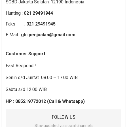
SCBD Jakarta Selatan, 12190 Indonesia
Hunting :
021 29491944
Faks :
021 29491945
E Mail :
gbi.penjualan@gmail.com
Customer Support :
Fast Respond !
Senin s/d Jum’at 08.00 – 17.00 WIB
Sabtu s/d 12.00 WIB
HP : 085219772012 (Call & Whatsapp)
FOLLOW US
Stay updated via social channels