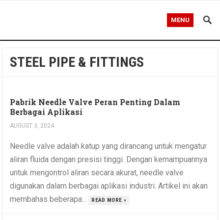
MENU
STEEL PIPE & FITTINGS
Pabrik Needle Valve Peran Penting Dalam
Berbagai Aplikasi
AUGUST 3, 2024
Needle valve adalah katup yang dirancang untuk mengatur
aliran fluida dengan presisi tinggi. Dengan kemampuannya
untuk mengontrol aliran secara akurat, needle valve
digunakan dalam berbagai aplikasi industri. Artikel ini akan
membahas beberapa...
READ MORE »