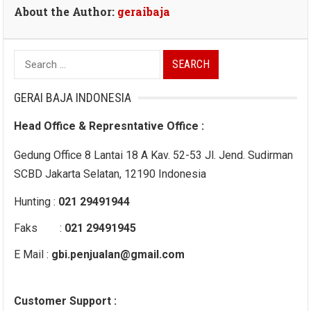
About the Author:
geraibaja
Search
for:
GERAI BAJA INDONESIA
Head Office & Represntative Office :
Gedung Office 8 Lantai 18 A Kav. 52-53 Jl. Jend. Sudirman
SCBD Jakarta Selatan, 12190 Indonesia
Hunting :
021 29491944
Faks :
021 29491945
E Mail :
gbi.penjualan@gmail.com
Customer Support :