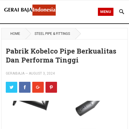
MENU
HOME
STEEL PIPE & FITTINGS
Pabrik Kobelco Pipe Berkualitas
Dan Performa Tinggi
GERAIBAJA
—
AUGUST 3, 2024