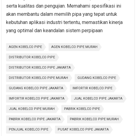
serta kualitas dan pengujian. Memahami spesifikasi ini
akan membantu dalam memilih pipa yang tepat untuk
kebutuhan aplikasi industri tertentu, memastikan kinerja
yang optimal dan keandalan sistem perpipaan
AGEN KOBELCO PIPE
AGEN KOBELCO PIPE MURAH
DISTRIBUTOR KOBELCO PIPE
DISTRIBUTOR KOBELCO PIPE JAKARTA
DISTRIBUTOR KOBELCO PIPE MURAH
GUDANG KOBELCO PIPE
GUDANG KOBELCO PIPE JAKARTA
IMFORTIR KOBELCO PIPE
IMFORTIR KOBELCO PIPE JAKARTA
JUAL KOBELCO PIPE JAKARTA
JUAL KOBELCO PIPE MURAH
PABRIK KOBELCO PIPE
PABRIK KOBELCO PIPE JAKARTA
PABRIK KOBELCO PIPE MURAH
PENJUAL KOBELCO PIPE
PUSAT KOBELCO PIPE JAKARTA