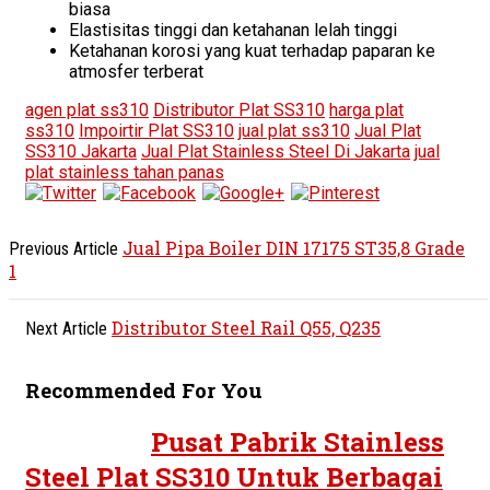
biasa
Elastisitas tinggi dan ketahanan lelah tinggi
Ketahanan korosi yang kuat terhadap paparan ke
atmosfer terberat
agen plat ss310
Distributor Plat SS310
harga plat
ss310
Impoirtir Plat SS310
jual plat ss310
Jual Plat
SS310 Jakarta
Jual Plat Stainless Steel Di Jakarta
jual
plat stainless tahan panas
Jual Pipa Boiler DIN 17175 ST35,8 Grade
Previous Article
1
Distributor Steel Rail Q55, Q235
Next Article
Recommended For You
Pusat Pabrik Stainless
Steel Plat SS310 Untuk Berbagai