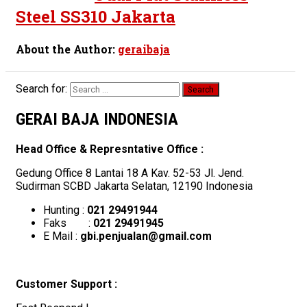
Steel SS310 Jakarta
About the Author:
geraibaja
Search for:
GERAI BAJA INDONESIA
Head Office & Represntative Office :
Gedung Office 8 Lantai 18 A Kav. 52-53 Jl. Jend.
Sudirman SCBD Jakarta Selatan, 12190 Indonesia
Hunting :
021 29491944
Faks :
021 29491945
E Mail :
gbi.penjualan@gmail.com
Customer Support :