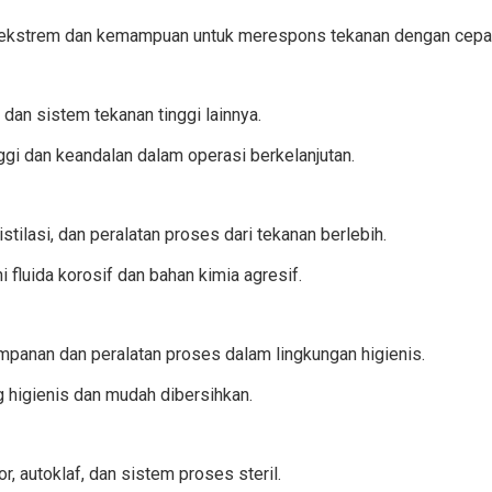
 ekstrem dan kemampuan untuk merespons tekanan dengan cepa
dan sistem tekanan tinggi lainnya.
gi dan keandalan dalam operasi berkelanjutan.
stilasi, dan peralatan proses dari tekanan berlebih.
luida korosif dan bahan kimia agresif.
anan dan peralatan proses dalam lingkungan higienis.
g higienis dan mudah dibersihkan.
, autoklaf, dan sistem proses steril.