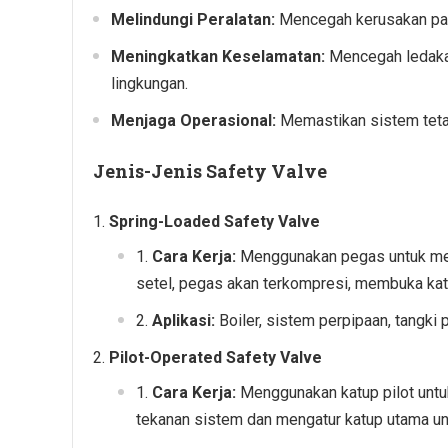
Melindungi Peralatan:
Mencegah kerusakan pada 
Meningkatkan Keselamatan:
Mencegah ledaka
lingkungan.
Menjaga Operasional:
Memastikan sistem teta
Jenis-Jenis Safety Valve
Spring-Loaded Safety Valve
Cara Kerja:
Menggunakan pegas untuk mena
setel, pegas akan terkompresi, membuka kat
Aplikasi:
Boiler, sistem perpipaan, tangki 
Pilot-Operated Safety Valve
Cara Kerja:
Menggunakan katup pilot untu
tekanan sistem dan mengatur katup utama u