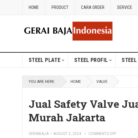
HOME
PRODUCT
CARA ORDER
SERVICE
STEEL PLATE
STEEL PROFIL
STEEL
YOU ARE HERE:
HOME
VALVE
Jual Safety Valve J
Murah Jakarta
GERAIBAJA
—
AUGUST 3, 2024
COMMENTS OFF