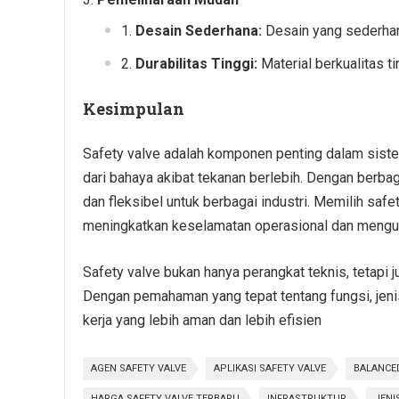
Desain Sederhana:
Desain yang sederha
Durabilitas Tinggi:
Material berkualitas 
Kesimpulan
Safety valve adalah komponen penting dalam siste
dari bahaya akibat tekanan berlebih. Dengan berbag
dan fleksibel untuk berbagai industri. Memilih sa
meningkatkan keselamatan operasional dan mengura
Safety valve bukan hanya perangkat teknis, tetapi 
Dengan pemahaman yang tepat tentang fungsi, jenis
kerja yang lebih aman dan lebih efisien
AGEN SAFETY VALVE
APLIKASI SAFETY VALVE
BALANCE
HARGA SAFETY VALVE TERBARU
INFRASTRUKTUR
JENI