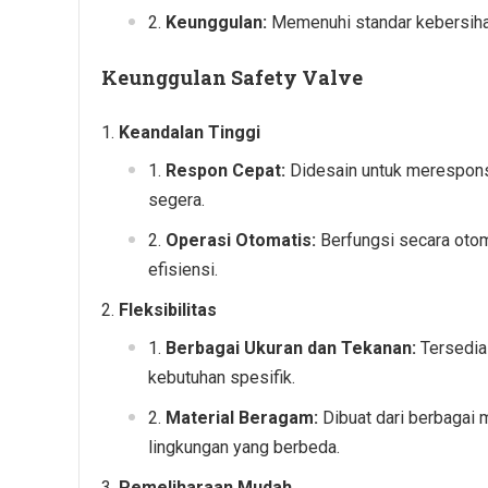
Keunggulan:
Memenuhi standar kebersiha
Keunggulan Safety Valve
Keandalan Tinggi
Respon Cepat:
Didesain untuk merespons
segera.
Operasi Otomatis:
Berfungsi secara otom
efisiensi.
Fleksibilitas
Berbagai Ukuran dan Tekanan:
Tersedia
kebutuhan spesifik.
Material Beragam:
Dibuat dari berbagai ma
lingkungan yang berbeda.
Pemeliharaan Mudah