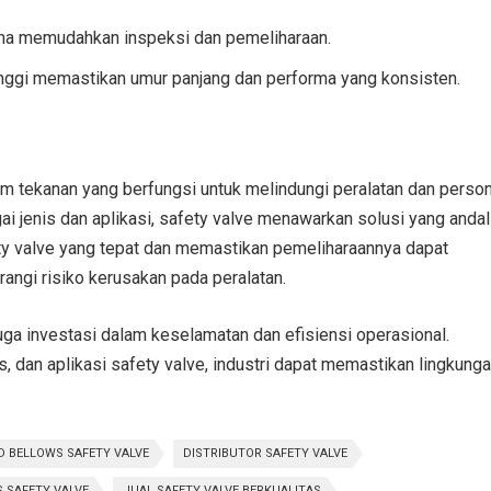
na memudahkan inspeksi dan pemeliharaan.
tinggi memastikan umur panjang dan performa yang konsisten.
m tekanan yang berfungsi untuk melindungi peralatan dan perso
ai jenis dan aplikasi, safety valve menawarkan solusi yang andal
fety valve yang tepat dan memastikan pemeliharaannya dapat
ngi risiko kerusakan pada peralatan.
juga investasi dalam keselamatan dan efisiensi operasional.
, dan aplikasi safety valve, industri dapat memastikan lingkung
D BELLOWS SAFETY VALVE
DISTRIBUTOR SAFETY VALVE
S SAFETY VALVE
JUAL SAFETY VALVE BERKUALITAS