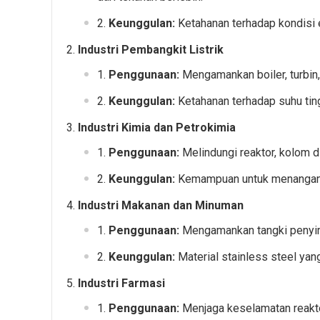
Keunggulan:
Ketahanan terhadap kondisi
Industri Pembangkit Listrik
Penggunaan:
Mengamankan boiler, turbin, 
Keunggulan:
Ketahanan terhadap suhu ting
Industri Kimia dan Petrokimia
Penggunaan:
Melindungi reaktor, kolom di
Keunggulan:
Kemampuan untuk menangani f
Industri Makanan dan Minuman
Penggunaan:
Mengamankan tangki penyimp
Keunggulan:
Material stainless steel yan
Industri Farmasi
Penggunaan:
Menjaga keselamatan reaktor