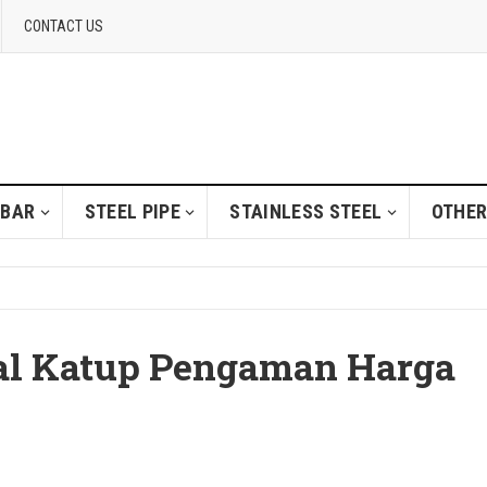
CONTACT US
 BAR
STEEL PIPE
STAINLESS STEEL
OTHER
ual Katup Pengaman Harga