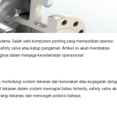
s utama. Salah satu komponen penting yang memastikan operasi
afety valve atau katup pengaman. Artikel ini akan membahas
ntingnya dalam menjaga keselamatan operasional.
k melindungi sistem tekanan dari kerusakan atau kegagalan deng
 tekanan dalam sistem mencapai batas tertentu, safety valve ak
rangi tekanan, dan mencegah potensi bahaya.