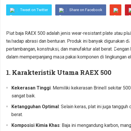
Tweet on Twitter
Share on Facebook
Plat baja RAEX 500 adalah jenis wear-resistant plate atau pla
terhadap abrasi dan benturan. Produk ini banyak digunakan di 
pertambangan, konstruksi, dan manufaktur alat berat. Dengan
dalam memperpanjang masa pakai komponen di lingkungan e
1.
Karakteristik Utama RAEX 500
Kekerasan Tinggi
: Memiliki kekerasan Brinell sekitar 
sangat baik.
Ketangguhan Optimal
: Selain keras, plat ini juga tangg
berat.
Komposisi Kimia Khas
: Baja ini mengandung karbon, ma