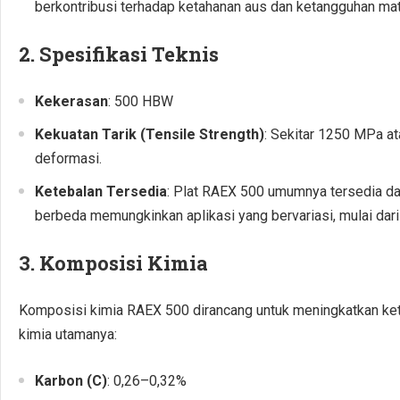
berkontribusi terhadap ketahanan aus dan ketangguhan mate
2.
Spesifikasi Teknis
Kekerasan
: 500 HBW
Kekuatan Tarik (Tensile Strength)
: Sekitar 1250 MPa ata
deformasi.
Ketebalan Tersedia
: Plat RAEX 500 umumnya tersedia d
berbeda memungkinkan aplikasi yang bervariasi, mulai dari 
3.
Komposisi Kimia
Komposisi kimia RAEX 500 dirancang untuk meningkatkan ket
kimia utamanya:
Karbon (C)
: 0,26–0,32%