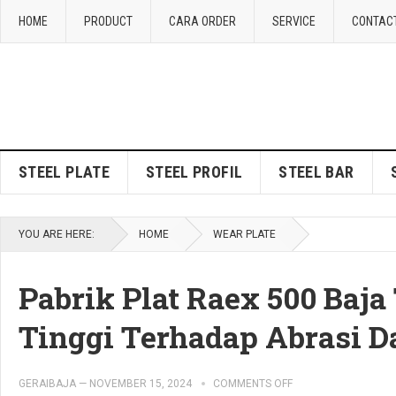
HOME
PRODUCT
CARA ORDER
SERVICE
CONTAC
STEEL PLATE
STEEL PROFIL
STEEL BAR
YOU ARE HERE:
HOME
WEAR PLATE
Pabrik Plat Raex 500 Baj
Tinggi Terhadap Abrasi D
GERAIBAJA
—
NOVEMBER 15, 2024
COMMENTS OFF