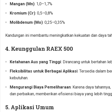
Mangan (Mn)
: 1,0–1,7%
Kromium (Cr)
: 0,5–0,8%
Molibdenum (Mo)
: 0,25–0,35%
Kandungan ini membantu meningkatkan kekuatan dan daya tahan
4.
Keunggulan RAEX 500
Ketahanan Aus yang Tinggi
: Dirancang untuk bertahan le
Fleksibilitas untuk Berbagai Aplikasi
: Tersedia dalam be
kebutuhan.
Mengurangi Biaya Pemeliharaan
: Karena daya tahannya
dan perbaikan, memberikan efisiensi biaya yang lebih tingg
5.
Aplikasi Umum