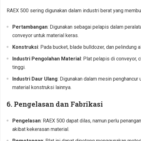
RAEX 500 sering digunakan dalam industri berat yang membut
Pertambangan
: Digunakan sebagai pelapis dalam peralat
conveyor untuk material keras.
Konstruksi
: Pada bucket, blade bulldozer, dan pelindung a
Industri Pengolahan Material
: Plat pelapis di conveyor
tinggi.
Industri Daur Ulang
: Digunakan dalam mesin penghancur u
material konstruksi lainnya.
6.
Pengelasan dan Fabrikasi
Pengelasan
: RAEX 500 dapat dilas, namun perlu penanga
akibat kekerasan material.
Pemotongan
: Plat ini dapat dipotong menggunakan metod