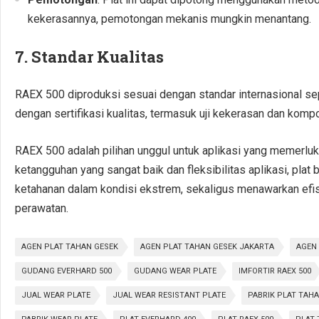
kekerasannya, pemotongan mekanis mungkin menantang.
7.
Standar Kualitas
RAEX 500 diproduksi sesuai dengan standar internasional sep
dengan sertifikasi kualitas, termasuk uji kekerasan dan kompo
RAEX 500 adalah pilihan unggul untuk aplikasi yang memerluk
ketangguhan yang sangat baik dan fleksibilitas aplikasi, plat
ketahanan dalam kondisi ekstrem, sekaligus menawarkan efi
perawatan.
AGEN PLAT TAHAN GESEK
AGEN PLAT TAHAN GESEK JAKARTA
AGEN
GUDANG EVERHARD 500
GUDANG WEAR PLATE
IMFORTIR RAEX 500
JUAL WEAR PLATE
JUAL WEAR RESISTANT PLATE
PABRIK PLAT TAH