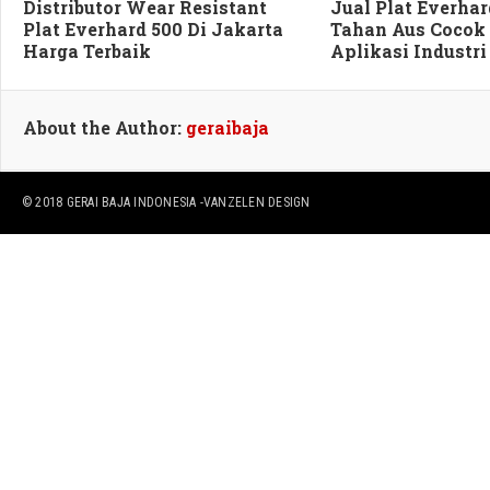
Distributor Wear Resistant
Jual Plat Everhar
Plat Everhard 500 Di Jakarta
Tahan Aus Cocok
Harga Terbaik
Aplikasi Industri
About the Author:
geraibaja
© 2018
GERAI BAJA INDONESIA
-VANZELEN DESIGN