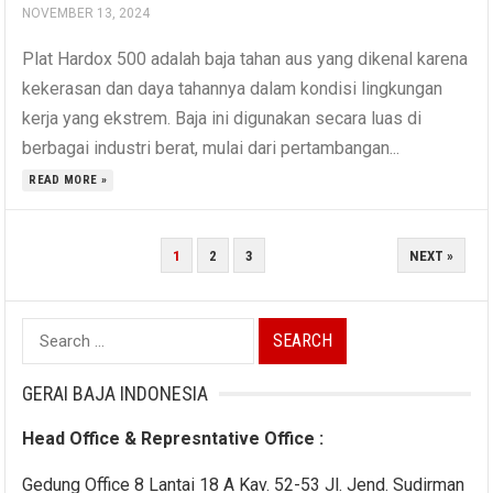
NOVEMBER 13, 2024
Plat Hardox 500 adalah baja tahan aus yang dikenal karena
kekerasan dan daya tahannya dalam kondisi lingkungan
kerja yang ekstrem. Baja ini digunakan secara luas di
berbagai industri berat, mulai dari pertambangan...
READ MORE »
POSTS
1
2
3
NEXT »
NAVIGATION
Search
for:
GERAI BAJA INDONESIA
Head Office & Represntative Office :
Gedung Office 8 Lantai 18 A Kav. 52-53 Jl. Jend. Sudirman