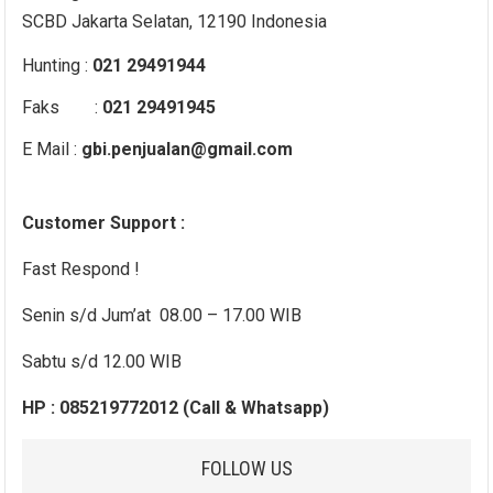
SCBD Jakarta Selatan, 12190 Indonesia
Hunting :
021 29491944
Faks :
021 29491945
E Mail :
gbi.penjualan@gmail.com
Customer Support :
Fast Respond !
Senin s/d Jum’at 08.00 – 17.00 WIB
Sabtu s/d 12.00 WIB
HP : 085219772012 (Call & Whatsapp)
FOLLOW US