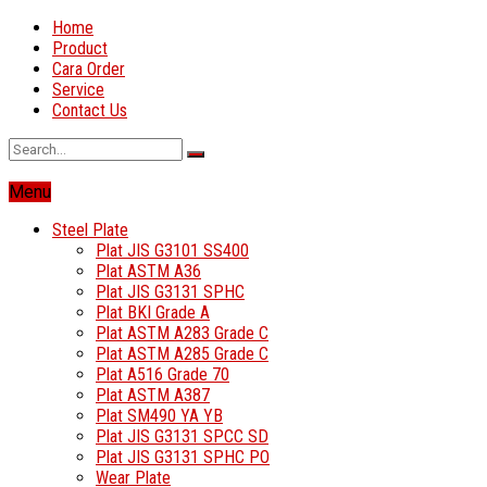
Home
Product
Cara Order
Service
Contact Us
Menu
Steel Plate
Plat JIS G3101 SS400
Plat ASTM A36
Plat JIS G3131 SPHC
Plat BKI Grade A
Plat ASTM A283 Grade C
Plat ASTM A285 Grade C
Plat A516 Grade 70
Plat ASTM A387
Plat SM490 YA YB
Plat JIS G3131 SPCC SD
Plat JIS G3131 SPHC PO
Wear Plate