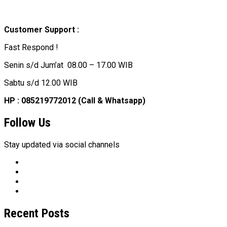
Customer Support :
Fast Respond !
Senin s/d Jum’at 08.00 – 17.00 WIB
Sabtu s/d 12.00 WIB
HP : 085219772012 (Call & Whatsapp)
Follow Us
Stay updated via social channels
Recent Posts