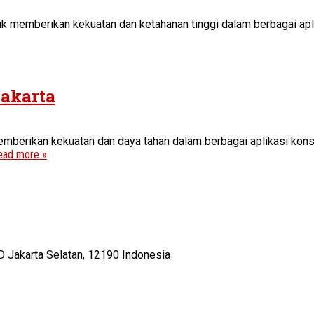
k memberikan kekuatan dan ketahanan tinggi dalam berbagai aplik
Jakarta
emberikan kekuatan dan daya tahan dalam berbagai aplikasi konstr
ead more »
D Jakarta Selatan, 12190 Indonesia