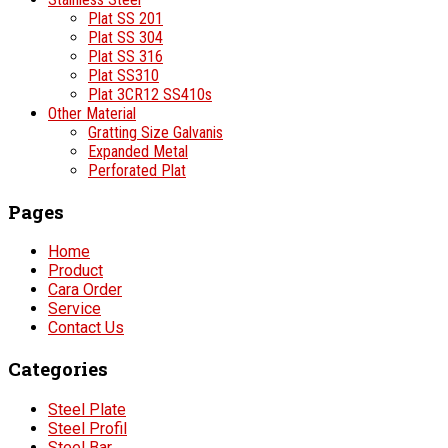
Plat SS 201
Plat SS 304
Plat SS 316
Plat SS310
Plat 3CR12 SS410s
Other Material
Gratting Size Galvanis
Expanded Metal
Perforated Plat
Pages
Home
Product
Cara Order
Service
Contact Us
Categories
Steel Plate
Steel Profil
Steel Bar