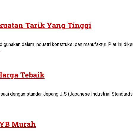
kuatan Tarik Yang Tinggi
 digunakan dalam industri konstruksi dan manufaktur. Plat ini di
»
Harga Tebaik
suai dengan standar Jepang JIS (Japanese Industrial Standards).
A YB Murah