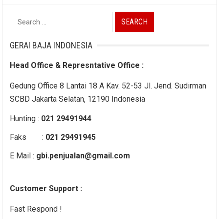
Search
for:
GERAI BAJA INDONESIA
Head Office & Represntative Office :
Gedung Office 8 Lantai 18 A Kav. 52-53 Jl. Jend. Sudirman
SCBD Jakarta Selatan, 12190 Indonesia
Hunting :
021 29491944
Faks :
021 29491945
E Mail :
gbi.penjualan@gmail.com
Customer Support :
Fast Respond !