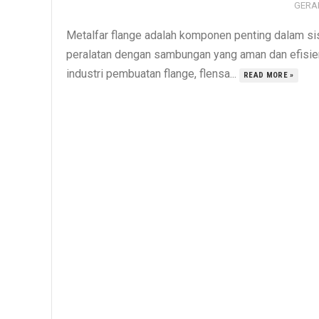
GERA
Metalfar flange adalah komponen penting dalam s
peralatan dengan sambungan yang aman dan efisien
industri pembuatan flange, flensa...
READ MORE »