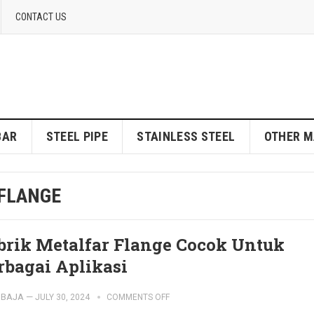
CONTACT US
BAR
STEEL PIPE
STAINLESS STEEL
OTHER M
 FLANGE
brik Metalfar Flange Cocok Untuk
rbagai Aplikasi
IBAJA
—
JULY 30, 2024
COMMENTS OFF