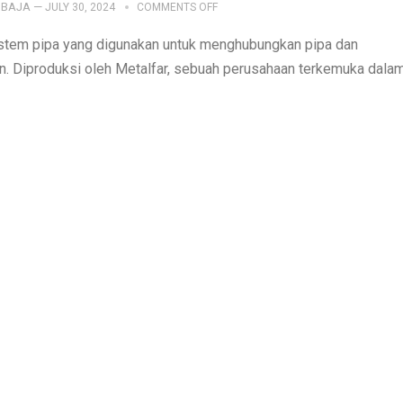
IBAJA
—
JULY 30, 2024
COMMENTS OFF
istem pipa yang digunakan untuk menghubungkan pipa dan
. Diproduksi oleh Metalfar, sebuah perusahaan terkemuka dala