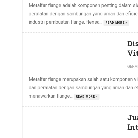
Metalfar flange adalah komponen penting dalam s
peralatan dengan sambungan yang aman dan efisien
industri pembuatan flange, flensa...
READ MORE »
Di
Vi
GERA
Metalfar flange merupakan salah satu komponen v
dan peralatan dengan sambungan yang aman dan efis
menawarkan flange...
READ MORE »
Ju
In