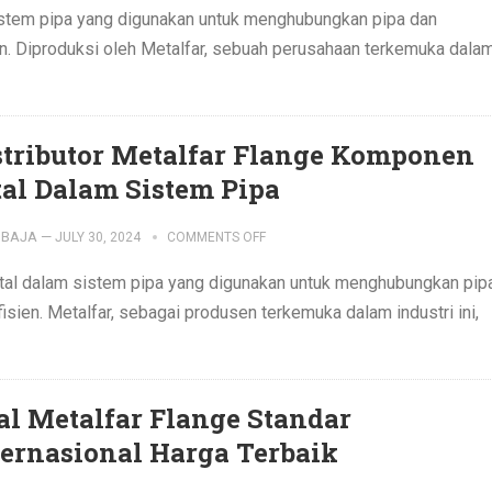
istem pipa yang digunakan untuk menghubungkan pipa dan
. Diproduksi oleh Metalfar, sebuah perusahaan terkemuka dala
stributor Metalfar Flange Komponen
tal Dalam Sistem Pipa
IBAJA
—
JULY 30, 2024
COMMENTS OFF
ital dalam sistem pipa yang digunakan untuk menghubungkan pip
ien. Metalfar, sebagai produsen terkemuka dalam industri ini,
al Metalfar Flange Standar
ternasional Harga Terbaik