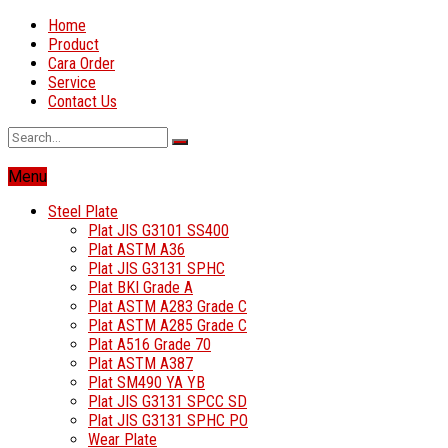
Home
Product
Cara Order
Service
Contact Us
Menu
Steel Plate
Plat JIS G3101 SS400
Plat ASTM A36
Plat JIS G3131 SPHC
Plat BKI Grade A
Plat ASTM A283 Grade C
Plat ASTM A285 Grade C
Plat A516 Grade 70
Plat ASTM A387
Plat SM490 YA YB
Plat JIS G3131 SPCC SD
Plat JIS G3131 SPHC PO
Wear Plate