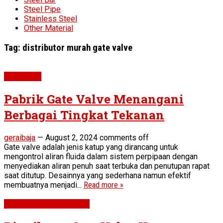
Steel Pipe
Stainless Steel
Other Material
Tag:
distributor murah gate valve
Gate Valve
Pabrik Gate Valve Menangani
Berbagai Tingkat Tekanan
geraibaja
—
August 2, 2024
comments off
Gate valve adalah jenis katup yang dirancang untuk
mengontrol aliran fluida dalam sistem perpipaan dengan
menyediakan aliran penuh saat terbuka dan penutupan rapat
saat ditutup. Desainnya yang sederhana namun efektif
membuatnya menjadi...
Read more »
STEEL PIPE & FITTINGS