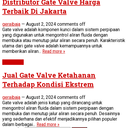
Distributor Gate Valve Harga
Terbaik Di Jakarta
geraibaja
—
August 2, 2024
comments off
Gate valve adalah komponen kunci dalam sistem perpipaan
yang digunakan untuk mengontrol aliran fluida dengan
membuka atau menutup jalur aliran secara penuh. Karakteristik
utama dari gate valve adalah kemampuannya untuk
memberikan aliran...
Read more »
Gate Valve
Jual Gate Valve Ketahanan
Terhadap Kondisi Ekstrem
geraibaja
—
August 2, 2024
comments off
Gate valve adalah jenis katup yang dirancang untuk
mengontrol aliran fluida dalam sistem perpipaan dengan
membuka dan menutup jalur aliran secara penuh. Desainnya
yang sederhana dan efektif menjadikannya pilihan populer
dalam berbagai...
Read more »