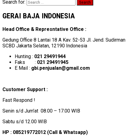
Search for:
GERAI BAJA INDONESIA
Head Office & Represntative Office :
Gedung Office 8 Lantai 18 A Kav. 52-53 Jl. Jend. Sudirman
SCBD Jakarta Selatan, 12190 Indonesia
Hunting :
021 29491944
Faks :
021 29491945
E Mail :
gbi.penjualan@gmail.com
Customer Support :
Fast Respond !
Senin s/d Jum’at 08.00 – 17.00 WIB
Sabtu s/d 12.00 WIB
HP : 085219772012 (Call & Whatsapp)