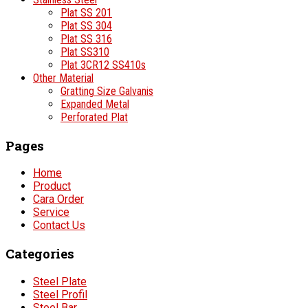
Plat SS 201
Plat SS 304
Plat SS 316
Plat SS310
Plat 3CR12 SS410s
Other Material
Gratting Size Galvanis
Expanded Metal
Perforated Plat
Pages
Home
Product
Cara Order
Service
Contact Us
Categories
Steel Plate
Steel Profil
Steel Bar