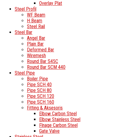
Overlay Plat
Steel Profil
WF Beam
H Beam
Steel Rail
Steel Bar
Angel Bar
Plain Bar
Deformed Bar
Wiremesh
Round Bar S45C
Round Bar SCM 440
Steel Pipe
Boiler Pipe
Pipe SCH 40
Pipe SCH 80
Pipe SCH 120
Pipe SCH 160
Fitting & Aksesoris
Elbow Carbon Steel
Elbow Stainless Steel
Flnage Carbon Steel
Gate Valve
Stainless Steel