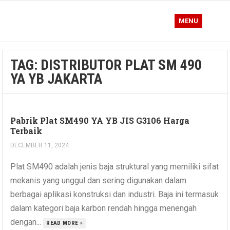
MENU
TAG:
DISTRIBUTOR PLAT SM 490
YA YB JAKARTA
Pabrik Plat SM490 YA YB JIS G3106 Harga
Terbaik
DECEMBER 11, 2024
Plat SM490 adalah jenis baja struktural yang memiliki sifat
mekanis yang unggul dan sering digunakan dalam
berbagai aplikasi konstruksi dan industri. Baja ini termasuk
dalam kategori baja karbon rendah hingga menengah
dengan...
READ MORE »