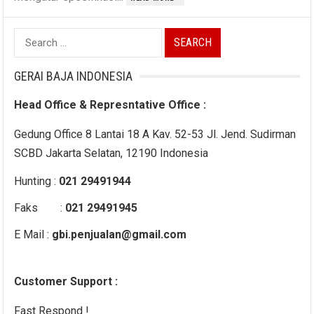
Search
for:
GERAI BAJA INDONESIA
Head Office & Represntative Office :
Gedung Office 8 Lantai 18 A Kav. 52-53 Jl. Jend. Sudirman
SCBD Jakarta Selatan, 12190 Indonesia
Hunting :
021 29491944
Faks :
021 29491945
E Mail :
gbi.penjualan@gmail.com
Customer Support :
Fast Respond !