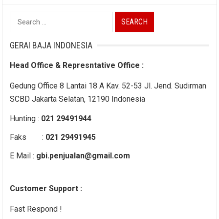
Search
for:
GERAI BAJA INDONESIA
Head Office & Represntative Office :
Gedung Office 8 Lantai 18 A Kav. 52-53 Jl. Jend. Sudirman
SCBD Jakarta Selatan, 12190 Indonesia
Hunting :
021 29491944
Faks :
021 29491945
E Mail :
gbi.penjualan@gmail.com
Customer Support :
Fast Respond !