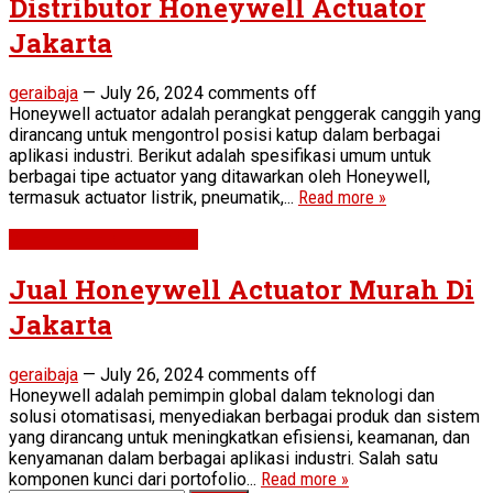
Distributor Honeywell Actuator
Jakarta
geraibaja
—
July 26, 2024
comments off
Honeywell actuator adalah perangkat penggerak canggih yang
dirancang untuk mengontrol posisi katup dalam berbagai
aplikasi industri. Berikut adalah spesifikasi umum untuk
berbagai tipe actuator yang ditawarkan oleh Honeywell,
termasuk actuator listrik, pneumatik,...
Read more »
STEEL PIPE & FITTINGS
Jual Honeywell Actuator Murah Di
Jakarta
geraibaja
—
July 26, 2024
comments off
Honeywell adalah pemimpin global dalam teknologi dan
solusi otomatisasi, menyediakan berbagai produk dan sistem
yang dirancang untuk meningkatkan efisiensi, keamanan, dan
kenyamanan dalam berbagai aplikasi industri. Salah satu
komponen kunci dari portofolio...
Read more »