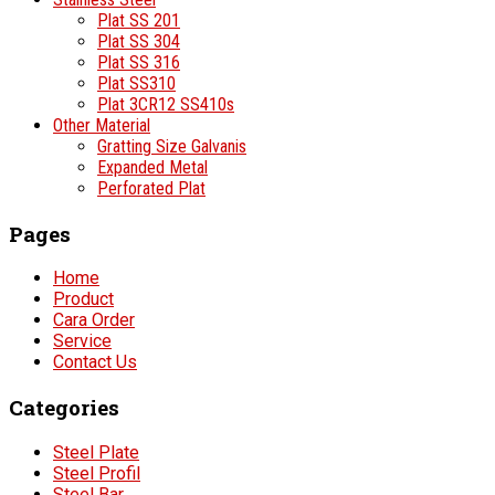
Plat SS 201
Plat SS 304
Plat SS 316
Plat SS310
Plat 3CR12 SS410s
Other Material
Gratting Size Galvanis
Expanded Metal
Perforated Plat
Pages
Home
Product
Cara Order
Service
Contact Us
Categories
Steel Plate
Steel Profil
Steel Bar