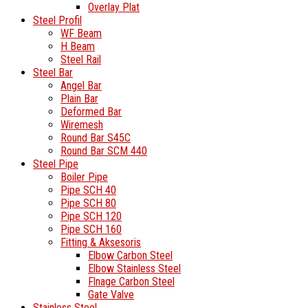
Overlay Plat
Steel Profil
WF Beam
H Beam
Steel Rail
Steel Bar
Angel Bar
Plain Bar
Deformed Bar
Wiremesh
Round Bar S45C
Round Bar SCM 440
Steel Pipe
Boiler Pipe
Pipe SCH 40
Pipe SCH 80
Pipe SCH 120
Pipe SCH 160
Fitting & Aksesoris
Elbow Carbon Steel
Elbow Stainless Steel
Flnage Carbon Steel
Gate Valve
Stainless Steel