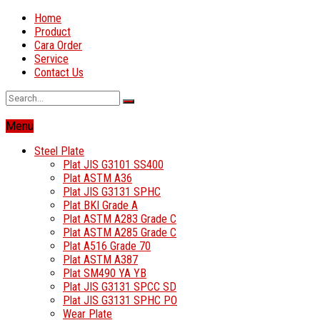
Home
Product
Cara Order
Service
Contact Us
Menu
Steel Plate
Plat JIS G3101 SS400
Plat ASTM A36
Plat JIS G3131 SPHC
Plat BKI Grade A
Plat ASTM A283 Grade C
Plat ASTM A285 Grade C
Plat A516 Grade 70
Plat ASTM A387
Plat SM490 YA YB
Plat JIS G3131 SPCC SD
Plat JIS G3131 SPHC PO
Wear Plate