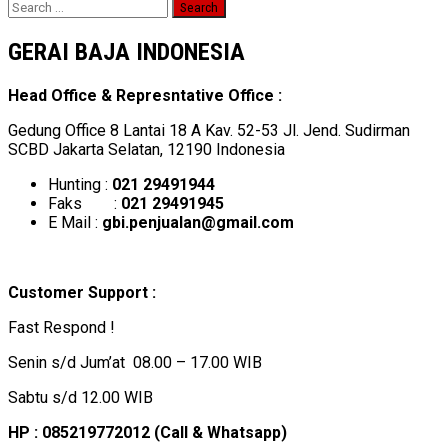
Search
for:
GERAI BAJA INDONESIA
Head Office & Represntative Office :
Gedung Office 8 Lantai 18 A Kav. 52-53 Jl. Jend. Sudirman
SCBD Jakarta Selatan, 12190 Indonesia
Hunting :
021 29491944
Faks :
021 29491945
E Mail :
gbi.penjualan@gmail.com
Customer Support :
Fast Respond !
Senin s/d Jum’at 08.00 – 17.00 WIB
Sabtu s/d 12.00 WIB
HP : 085219772012 (Call & Whatsapp)