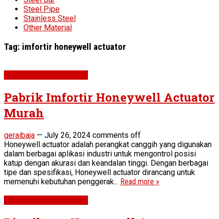
Steel Pipe
Stainless Steel
Other Material
Tag:
imfortir honeywell actuator
STEEL PIPE & FITTINGS
Pabrik Imfortir Honeywell Actuator
Murah
geraibaja
—
July 26, 2024
comments off
Honeywell actuator adalah perangkat canggih yang digunakan
dalam berbagai aplikasi industri untuk mengontrol posisi
katup dengan akurasi dan keandalan tinggi. Dengan berbagai
tipe dan spesifikasi, Honeywell actuator dirancang untuk
memenuhi kebutuhan penggerak...
Read more »
STEEL PIPE & FITTINGS