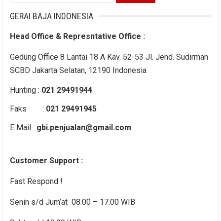
for:
GERAI BAJA INDONESIA
Head Office & Represntative Office :
Gedung Office 8 Lantai 18 A Kav. 52-53 Jl. Jend. Sudirman
SCBD Jakarta Selatan, 12190 Indonesia
Hunting :
021 29491944
Faks :
021 29491945
E Mail :
gbi.penjualan@gmail.com
Customer Support :
Fast Respond !
Senin s/d Jum’at 08.00 – 17.00 WIB