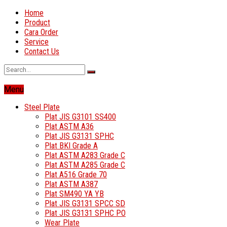
Home
Product
Cara Order
Service
Contact Us
Menu
Steel Plate
Plat JIS G3101 SS400
Plat ASTM A36
Plat JIS G3131 SPHC
Plat BKI Grade A
Plat ASTM A283 Grade C
Plat ASTM A285 Grade C
Plat A516 Grade 70
Plat ASTM A387
Plat SM490 YA YB
Plat JIS G3131 SPCC SD
Plat JIS G3131 SPHC PO
Wear Plate