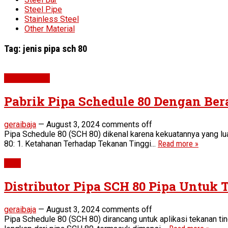
Steel Pipe
Stainless Steel
Other Material
Tag:
jenis pipa sch 80
Pipe SCH 80
Pabrik Pipa Schedule 80 Dengan Be
geraibaja
—
August 3, 2024
comments off
Pipa Schedule 80 (SCH 80) dikenal karena kekuatannya yang lu
80: 1. Ketahanan Terhadap Tekanan Tinggi...
Read more »
Pipe
Distributor Pipa SCH 80 Pipa Untuk
geraibaja
—
August 3, 2024
comments off
Pipa Schedule 80 (SCH 80) dirancang untuk aplikasi tekanan tin