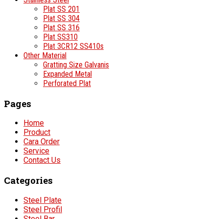
Plat SS 201
Plat SS 304
Plat SS 316
Plat SS310
Plat 3CR12 SS410s
Other Material
Gratting Size Galvanis
Expanded Metal
Perforated Plat
Pages
Home
Product
Cara Order
Service
Contact Us
Categories
Steel Plate
Steel Profil
Steel Bar