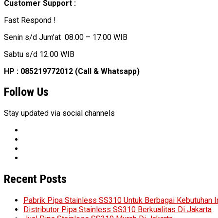
Customer Support :
Fast Respond !
Senin s/d Jum’at 08.00 – 17.00 WIB
Sabtu s/d 12.00 WIB
HP : 085219772012 (Call & Whatsapp)
Follow Us
Stay updated via social channels
Recent Posts
Pabrik Pipa Stainless SS310 Untuk Berbagai Kebutuhan I
Distributor Pipa Stainless SS310 Berkualitas Di Jakarta