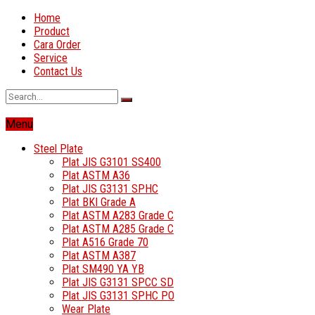
Home
Product
Cara Order
Service
Contact Us
Menu
Steel Plate
Plat JIS G3101 SS400
Plat ASTM A36
Plat JIS G3131 SPHC
Plat BKI Grade A
Plat ASTM A283 Grade C
Plat ASTM A285 Grade C
Plat A516 Grade 70
Plat ASTM A387
Plat SM490 YA YB
Plat JIS G3131 SPCC SD
Plat JIS G3131 SPHC PO
Wear Plate