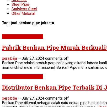
Steel Pipe
Stainless Steel
Other Material
Tag:
jual benkan pipe jakarta
STEEL PIPE & FITTINGS
Pabrik Benkan Pipe Murah Berkuali
geraibaja
—
July 27, 2024
comments off
Benkan Pipe adalah produk perpipaan yang dikenal karena kuali
memenuhi standar internasional, Benkan Pipe menawarkan solusi
STEEL PIPE & FITTINGS
Distributor Benkan Pipe Terbaik Di 
geraibaja
—
July 27, 2024
comments off
Benkan Pipe dikenal sebagai salah satu solusi pipa berkualitas