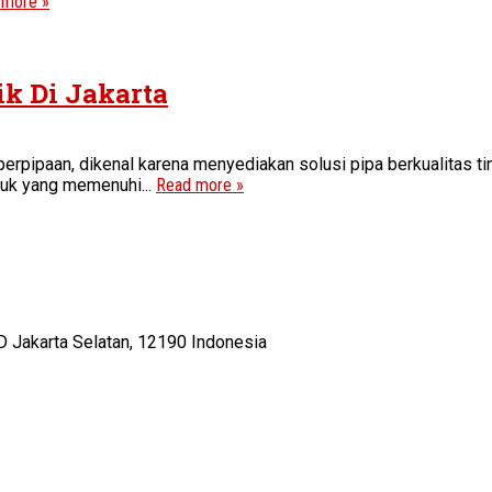
 more »
k Di Jakarta
erpipaan, dikenal karena menyediakan solusi pipa berkualitas ti
duk yang memenuhi...
Read more »
D Jakarta Selatan, 12190 Indonesia