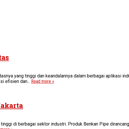
tas
tasnya yang tinggi dan keandalannya dalam berbagai aplikasi ind
 efisien dan...
Read more »
Jakarta
 tinggi di berbagai sektor industri. Produk Benkan Pipe dirancan