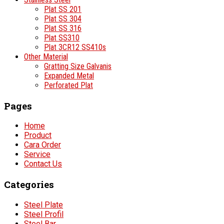
Plat SS 201
Plat SS 304
Plat SS 316
Plat SS310
Plat 3CR12 SS410s
Other Material
Gratting Size Galvanis
Expanded Metal
Perforated Plat
Pages
Home
Product
Cara Order
Service
Contact Us
Categories
Steel Plate
Steel Profil
Steel Bar