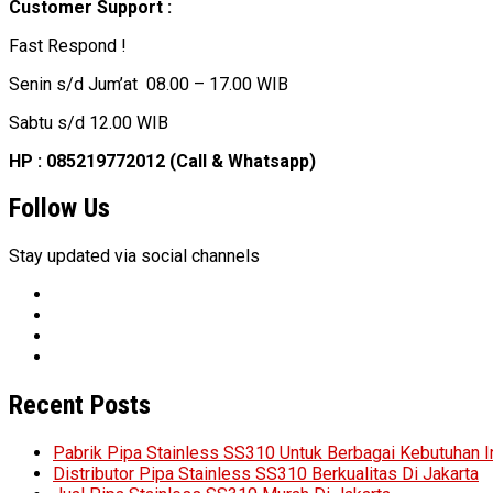
Customer Support :
Fast Respond !
Senin s/d Jum’at 08.00 – 17.00 WIB
Sabtu s/d 12.00 WIB
HP : 085219772012 (Call & Whatsapp)
Follow Us
Stay updated via social channels
Recent Posts
Pabrik Pipa Stainless SS310 Untuk Berbagai Kebutuhan I
Distributor Pipa Stainless SS310 Berkualitas Di Jakarta