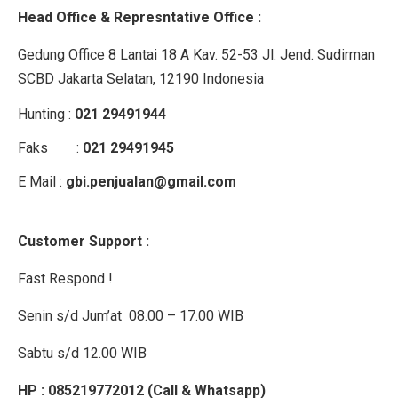
Head Office & Represntative Office :
Gedung Office 8 Lantai 18 A Kav. 52-53 Jl. Jend. Sudirman
SCBD Jakarta Selatan, 12190 Indonesia
Hunting :
021 29491944
Faks :
021 29491945
E Mail :
gbi.penjualan@gmail.com
Customer Support :
Fast Respond !
Senin s/d Jum’at 08.00 – 17.00 WIB
Sabtu s/d 12.00 WIB
HP : 085219772012 (Call & Whatsapp)