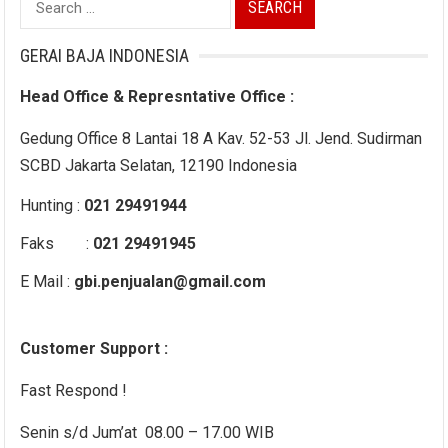
for:
GERAI BAJA INDONESIA
Head Office & Represntative Office :
Gedung Office 8 Lantai 18 A Kav. 52-53 Jl. Jend. Sudirman
SCBD Jakarta Selatan, 12190 Indonesia
Hunting :
021 29491944
Faks :
021 29491945
E Mail :
gbi.penjualan@gmail.com
Customer Support :
Fast Respond !
Senin s/d Jum’at 08.00 – 17.00 WIB