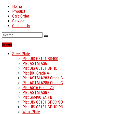
Home
Product
Cara Order
Service
Contact Us
Menu
Steel Plate
Plat JIS G3101 SS400
Plat ASTM A36
Plat JIS G3131 SPHC
Plat BKI Grade A
Plat ASTM A283 Grade C
Plat ASTM A285 Grade C
Plat A516 Grade 70
Plat ASTM A387
Plat SM490 YA YB
Plat JIS G3131 SPCC SD
Plat JIS G3131 SPHC PO
Wear Plate