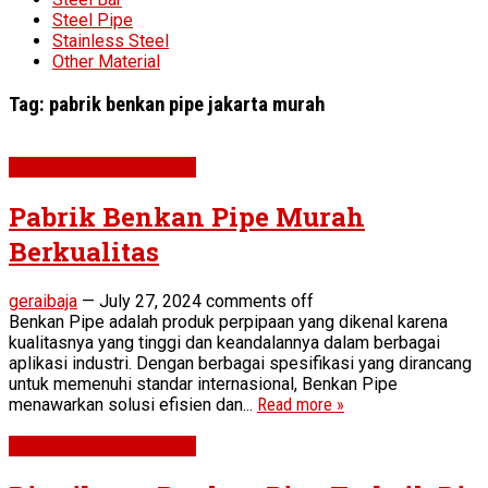
Steel Pipe
Stainless Steel
Other Material
Tag:
pabrik benkan pipe jakarta murah
STEEL PIPE & FITTINGS
Pabrik Benkan Pipe Murah
Berkualitas
geraibaja
—
July 27, 2024
comments off
Benkan Pipe adalah produk perpipaan yang dikenal karena
kualitasnya yang tinggi dan keandalannya dalam berbagai
aplikasi industri. Dengan berbagai spesifikasi yang dirancang
untuk memenuhi standar internasional, Benkan Pipe
menawarkan solusi efisien dan...
Read more »
STEEL PIPE & FITTINGS