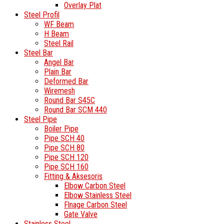
Overlay Plat
Steel Profil
WF Beam
H Beam
Steel Rail
Steel Bar
Angel Bar
Plain Bar
Deformed Bar
Wiremesh
Round Bar S45C
Round Bar SCM 440
Steel Pipe
Boiler Pipe
Pipe SCH 40
Pipe SCH 80
Pipe SCH 120
Pipe SCH 160
Fitting & Aksesoris
Elbow Carbon Steel
Elbow Stainless Steel
Flnage Carbon Steel
Gate Valve
Stainless Steel