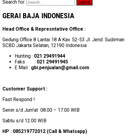
Search for:
GERAI BAJA INDONESIA
Head Office & Represntative Office :
Gedung Office 8 Lantai 18 A Kav. 52-53 Jl. Jend. Sudirman
SCBD Jakarta Selatan, 12190 Indonesia
Hunting :
021 29491944
Faks :
021 29491945
E Mail :
gbi.penjualan@gmail.com
Customer Support :
Fast Respond !
Senin s/d Jum’at 08.00 – 17.00 WIB
Sabtu s/d 12.00 WIB
HP : 085219772012 (Call & Whatsapp)