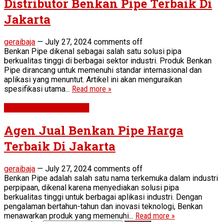
Distributor Benkan Pipe Terbaik Di
Jakarta
geraibaja
—
July 27, 2024
comments off
Benkan Pipe dikenal sebagai salah satu solusi pipa
berkualitas tinggi di berbagai sektor industri. Produk Benkan
Pipe dirancang untuk memenuhi standar internasional dan
aplikasi yang menuntut. Artikel ini akan menguraikan
spesifikasi utama...
Read more »
STEEL PIPE & FITTINGS
Agen Jual Benkan Pipe Harga
Terbaik Di Jakarta
geraibaja
—
July 27, 2024
comments off
Benkan Pipe adalah salah satu nama terkemuka dalam industri
perpipaan, dikenal karena menyediakan solusi pipa
berkualitas tinggi untuk berbagai aplikasi industri. Dengan
pengalaman bertahun-tahun dan inovasi teknologi, Benkan
menawarkan produk yang memenuhi...
Read more »