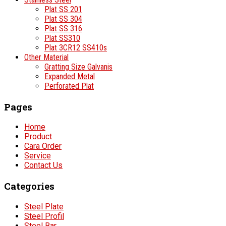
Plat SS 201
Plat SS 304
Plat SS 316
Plat SS310
Plat 3CR12 SS410s
Other Material
Gratting Size Galvanis
Expanded Metal
Perforated Plat
Pages
Home
Product
Cara Order
Service
Contact Us
Categories
Steel Plate
Steel Profil
Steel Bar