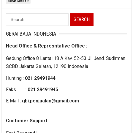
READ MORE »
Search
for:
GERAI BAJA INDONESIA
Head Office & Represntative Office :
Gedung Office 8 Lantai 18 A Kav. 52-53 Jl. Jend. Sudirman
SCBD Jakarta Selatan, 12190 Indonesia
Hunting :
021 29491944
Faks :
021 29491945
E Mail :
gbi.penjualan@gmail.com
Customer Support :